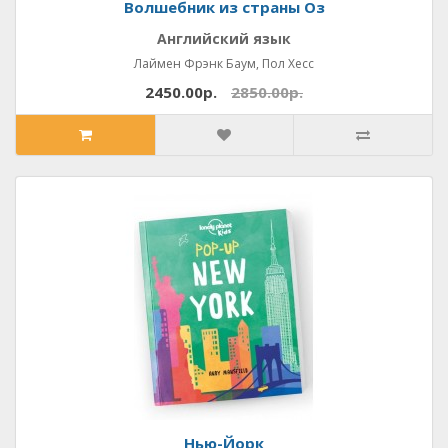
Волшебник из страны Оз
Английский язык
Лаймен Фрэнк Баум, Пол Хесс
2450.00р.
2850.00р.
Нью-Йорк