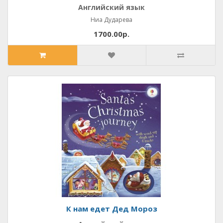
Английский язык
Ниа Дударева
1700.00р.
К нам едет Дед Мороз