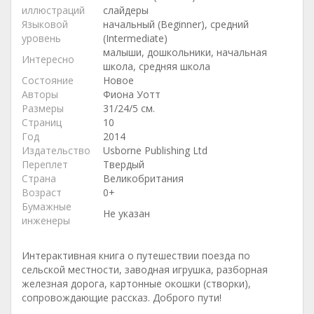
иллюстраций
слайдеры
Языковой
начальный (Beginner), средний
уровень
(Intermediate)
малыши, дошкольники, начальная
Интересно
школа, средняя школа
Состояние
Новое
Авторы
Фиона Уотт
Размеры
31/24/5 см.
Страниц
10
Год
2014
Издательство
Usborne Publishing Ltd
Переплет
Твердый
Страна
Великобритания
Возраст
0+
Бумажные
Не указан
инженеры
Интерактивная книга о путешествии поезда по
сельской местности, заводная игрушка, разборная
железная дорога, картонные окошки (створки),
сопровождающие рассказ. Доброго пути!