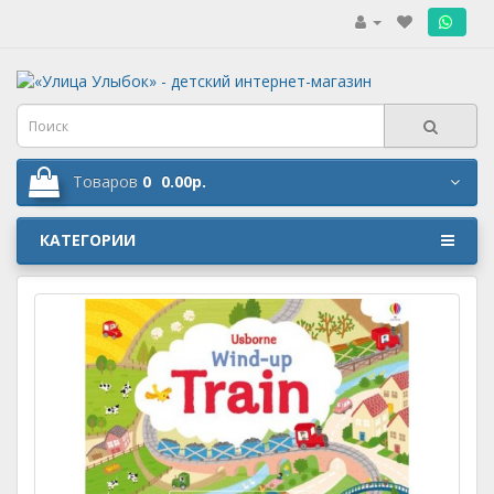
.
Товаров
0
0.00р.
КАТЕГОРИИ