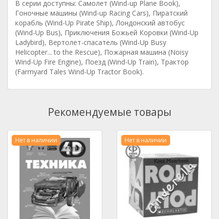
В серии доступны: Самолет (Wind-up Plane Book),
Гоночные машины (Wind-up Racing Cars), Пиратский
корабль (Wind-Up Pirate Ship), Лондонский автобус
(Wind-Up Bus), Приключения Божьей Коровки (Wind-Up
Ladybird), Вертолет-спасатель (Wind-Up Busy
Helicopter... to the Rescue), Пожарная машина (Noisy
Wind-Up Fire Engine), Поезд (Wind-Up Train), Трактор
(Farmyard Tales Wind-Up Tractor Book).
Рекомендуемые товары
Нет в наличии
Нет в наличии