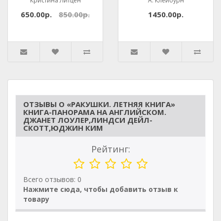
Кристина Литцен
А. Клейбурн
650.00р.
850.00р.
1450.00р.
ОТЗЫВЫ О «РАКУШКИ. ЛЕТНЯЯ КНИГА»
КНИГА-ПАНОРАМА НА АНГЛИЙСКОМ.
ДЖАНЕТ ЛОУЛЕР,ЛИНДСИ ДЕЙЛ-
СКОТТ,ЮДЖИН КИМ
Рейтинг:
Всего отзывов: 0
Нажмите сюда, чтобы добавить отзыв к
товару