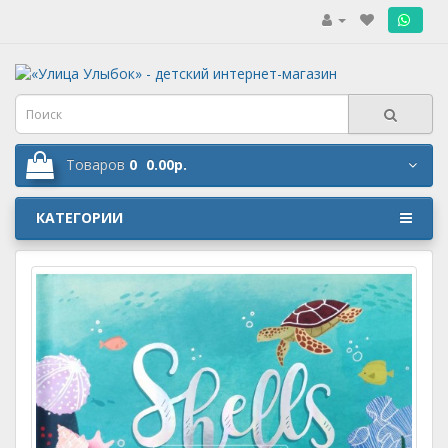
.
Товаров
0
0.00р.
КАТЕГОРИИ