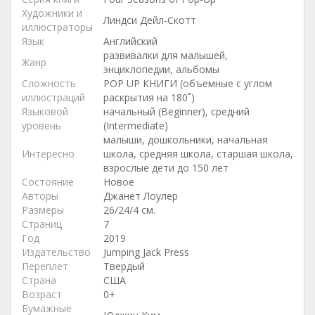
Художники и
Линдси Дейл-Скотт
иллюстраторы
Язык
Английский
развивалки для малышей,
Жанр
энциклопедии, альбомы
Сложность
POP UP КНИГИ (объемные с углом
иллюстраций
раскрытия на 180˚)
Языковой
начальный (Beginner), средний
уровень
(Intermediate)
малыши, дошкольники, начальная
Интересно
школа, средняя школа, старшая школа,
взрослые дети до 150 лет
Состояние
Новое
Авторы
Джанет Лоулер
Размеры
26/24/4 см.
Страниц
7
Год
2019
Издательство
Jumping Jack Press
Переплет
Твердый
Страна
США
Возраст
0+
Бумажные