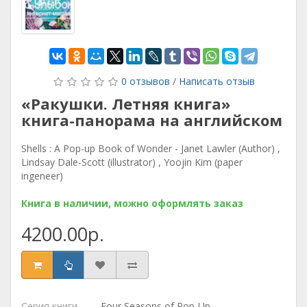
0 отзывов
/
Написать отзыв
«Ракушки. Летняя книга»
книга-панорама на английском
Shells : A Pop-up Book of Wonder - Janet Lawler (Author) ,
Lindsay Dale-Scott (illustrator) , Yoojin Kim (paper
ingeneer)
Книга в наличии, можно оформлять заказ
4200.00р.
Серия книги
Four Seasons of Pop-Up