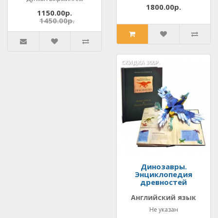
1800.00р.
1150.00р.
1450.00р.
СКИДКА
300Р.
Динозавры.
Энциклопедия
древностей
Английский язык
Не указан