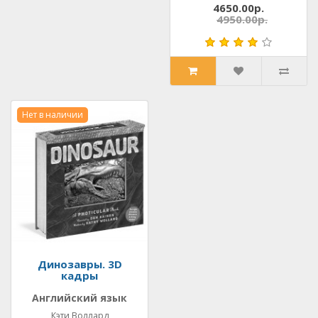
4650.00р.
4950.00р.
Нет в наличии
Динозавры. 3D
кадры
Английский язык
Кэти Воллард