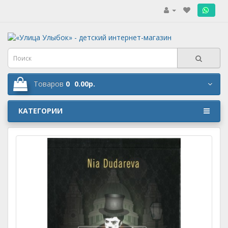
.
Товаров
0
0.00р.
КАТЕГОРИИ