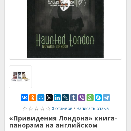
0 отзывов
/
Написать отзыв
«Привидения Лондона» книга-
панорама на английском