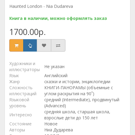
Haunted London - Nia Dudareva
Книга в наличии, можно оформлять заказ
1700.00р.
Художники и
Не указан
иллюстраторы
Язык
Английский
Жанр
сказки и истории, энциклопедии
Сложность
КНИГИ-ПАНОРАМЫ (объемные с
иллюстраций
углом раскрытия на 90˚)
Языковой
средний (Intermediate), продвинутый
уровень
(Advanced)
средняя школа, старшая школа,
Интересно
взрослые дети до 150 лет
Состояние
Новое
Авторы
Ниа Дударева