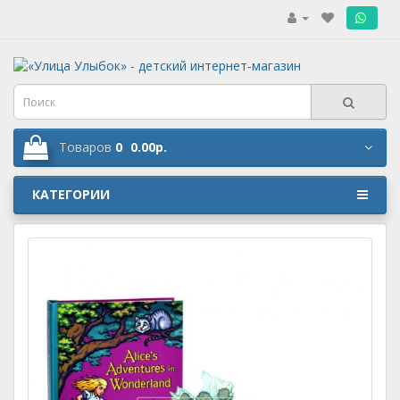
.
Товаров
0
0.00р.
КАТЕГОРИИ