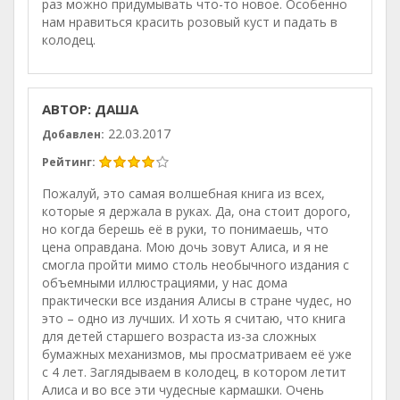
раз можно придумывать что-то новое. Особенно
нам нравиться красить розовый куст и падать в
колодец.
АВТОР: ДАША
22.03.2017
Добавлен:
Рейтинг:
Пожалуй, это самая волшебная книга из всех,
которые я держала в руках. Да, она стоит дорого,
но когда берешь её в руки, то понимаешь, что
цена оправдана. Мою дочь зовут Алиса, и я не
смогла пройти мимо столь необычного издания с
объемными иллюстрациями, у нас дома
практически все издания Алисы в стране чудес, но
это – одно из лучших. И хоть я считаю, что книга
для детей старшего возраста из-за сложных
бумажных механизмов, мы просматриваем её уже
с 4 лет. Заглядываем в колодец, в котором летит
Алиса и во все эти чудесные кармашки. Очень