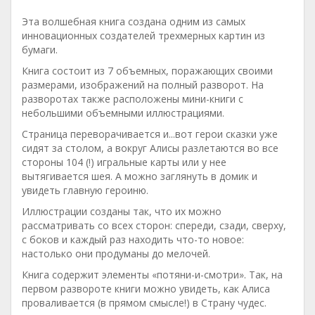
Эта волшебная книга создана одним из самых
инновационных создателей трехмерных картин из
бумаги.
Книга состоит из 7 объемных, поражающих своими
размерами, изображений на полный разворот. На
разворотах также расположены мини-книги с
небольшими объемными иллюстрациями.
Страница переворачивается и...вот герои сказки уже
сидят за столом, а вокруг Алисы разлетаются во все
стороны 104 (!) игральные карты или у нее
вытягивается шея. А можно заглянуть в домик и
увидеть главную героиню.
Иллюстрации созданы так, что их можно
рассматривать со всех сторон: спереди, сзади, сверху,
с боков и каждый раз находить что-то новое:
настолько они продуманы до мелочей.
Книга содержит элементы «потяни-и-смотри». Так, на
первом развороте книги можно увидеть, как Алиса
проваливается (в прямом смысле!) в Страну чудес.