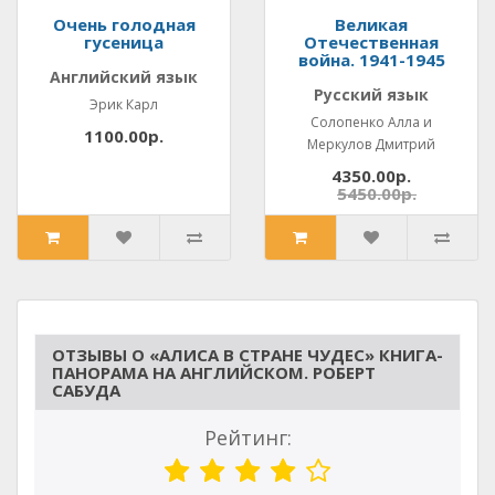
Очень голодная
Великая
гусеница
Отечественная
война. 1941-1945
Английский язык
Русский язык
Эрик Карл
Солопенко Алла и
1100.00р.
Меркулов Дмитрий
4350.00р.
5450.00р.
ОТЗЫВЫ О «АЛИСА В СТРАНЕ ЧУДЕС» КНИГА-
ПАНОРАМА НА АНГЛИЙСКОМ. РОБЕРТ
САБУДА
Рейтинг: