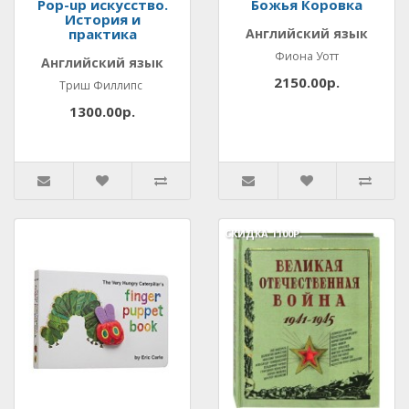
Pop-up искусство.
Божья Коровка
История и
практика
Английский язык
Фиона Уотт
Английский язык
2150.00р.
Триш Филлипс
1300.00р.
СКИДКА
1100Р.