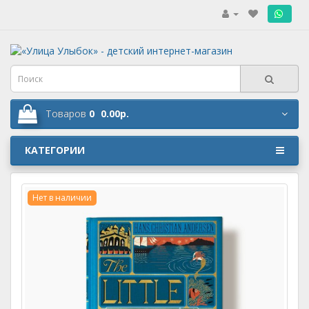
.
Товаров
0
0.00р.
КАТЕГОРИИ
Нет в наличии