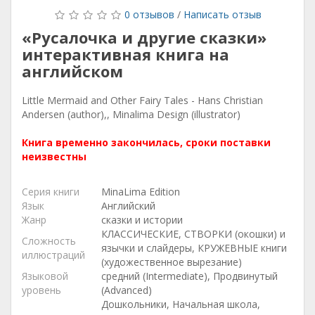
0 отзывов
/
Написать отзыв
«Русалочка и другие сказки»
интерактивная книга на
английском
Little Mermaid and Other Fairy Tales - Hans Christian
Andersen (author),, Minalima Design (illustrator)
Книга временно закончилась, сроки поставки
неизвестны
Серия книги
MinaLima Edition
Язык
Английский
Жанр
сказки и истории
КЛАССИЧЕСКИЕ, СТВОРКИ (окошки) и
Сложность
язычки и слайдеры, КРУЖЕВНЫЕ книги
иллюстраций
(художественное вырезание)
Языковой
средний (Intermediate), Продвинутый
уровень
(Advanced)
Дошкольники, Начальная школа,