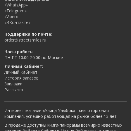
«WhatsApp»
«Telegram»
«Viber»
«ВКонтакте»
Поддержка по почте:
order@streetsmiles.ru
Часы работы
ПН-ПТ 10:00-20:00 по Москве
Личный Кабинет:
Личный Кабинет
История заказов
Закладки
Рассылка
Интернет-магазин «Улица Улыбок» - книготорговая
компания, успешно работающая на рынке более 13 лет.
В продаже доступны книги-панорамы всемирно известных
авторов Роберта Сабуды и Мэтью Рейнхарта, а так же