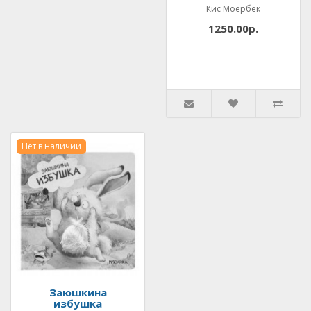
Кис Моербек
1250.00р.
Нет в наличии
Заюшкина
избушка