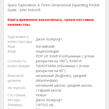
Space Exploration: A Three-Dimensional Expanding Pocket
Guide - John Holcroft
Книга временно закончилась, сроки поставки
неизвестны
Художники и
Джон Холкрофт
иллюстраторы
Язык
Английский
Жанр
энциклопедии
POP UP КНИГИ (объемные с углом
Сложность
раскрытия на 180˚), КНИГИ-
иллюстраций
ПАНОРАМЫ (объемные с углом
раскрытия на 90˚)
Языковой
начальный (Beginner), средний
уровень
(Intermediate)
начальная школа, средняя школа,
Интересно
старшая школа
Состояние
Новое
Авторы
Джон Холкрофт
Размеры
14/15/2 см.