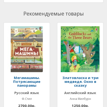
Рекомендуемые товары
Мегамашины.
Златовласка и три
Потрясающие
медведя. Окно в
панорамы
сказку
Русский язык
Английский язык
Ф.Стил
Анна Милбурн
2700.00р.
1250.00р.