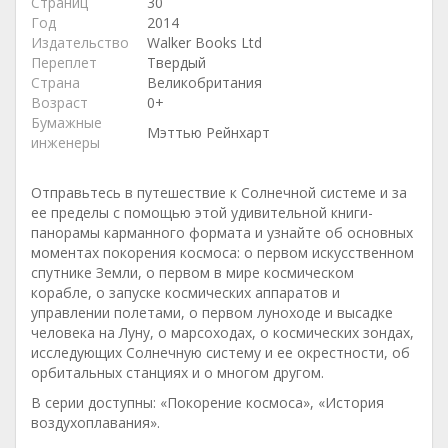
Страниц
30
Год
2014
Издательство
Walker Books Ltd
Переплет
Твердый
Страна
Великобритания
Возраст
0+
Бумажные
Мэттью Рейнхарт
инженеры
Отправьтесь в путешествие к Солнечной системе и за
ее пределы с помощью этой удивительной книги-
панорамы карманного формата и узнайте об основных
моментах покорения космоса: о первом искусственном
спутнике Земли, о первом в мире космическом
корабле, о запуске космических аппаратов и
управлении полетами, о первом луноходе и высадке
человека на Луну, о марсоходах, о космических зондах,
исследующих Солнечную систему и ее окрестности, об
орбитальных станциях и о многом другом.
В серии доступны: «Покорение космоса», «История
воздухоплавания».