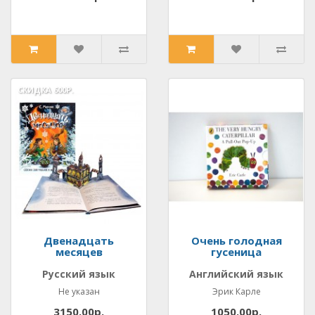
СКИДКА
600Р.
Двенадцать
Очень голодная
месяцев
гусеница
Русский язык
Английский язык
Не указан
Эрик Карле
3150.00р.
1050.00р.