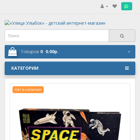
.
Товаров
0
0.00р.
КАТЕГОРИИ
Нет в наличии