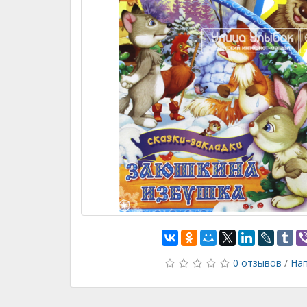
0 отзывов
/
Нап