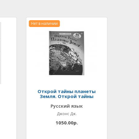
Нет в наличии
о
Открой тайны планеты
Земля. Открой тайны
Русский язык
Джонс Дж.
1050.00р.