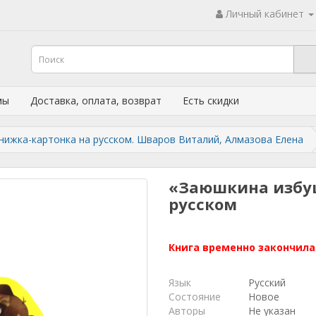
Личный кабинет
мы
Доставка, оплата, возврат
Есть скидки
нижка-картонка на русском. Шваров Виталий, Алмазова Елена
«Заюшкина избу
русском
Книга временно закончила
Язык
Русский
Состояние
Новое
Авторы
Не указан