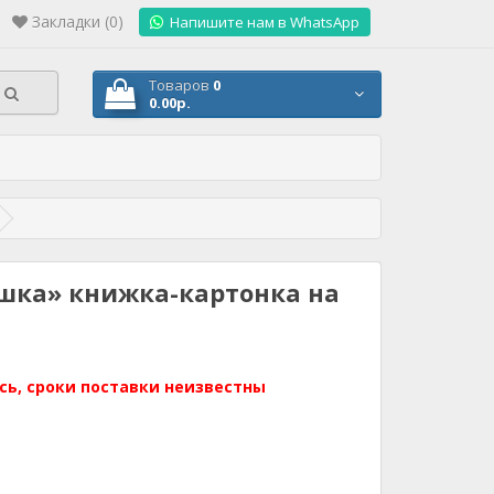
Закладки (0)
.
Напишите нам в WhatsApp
Товаров
0
0.00р.
шка» книжка-картонка на
сь, сроки поставки неизвестны