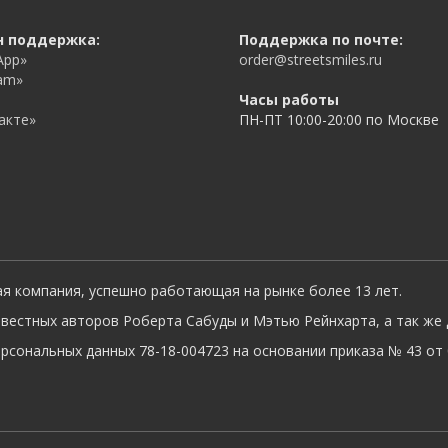
н поддержка:
Поддержка по почте:
App»
order@streetsmiles.ru
am»
Часы работы
акте»
ПН-ПТ 10:00-20:00 по Москве
ая компания, успешно работающая на рынке более 13 лет.
вестных авторов Роберта Сабуды и Мэтью Рейнхарта, а так же 
сональных данных 78-18-004723 на основании приказа № 43 от 0