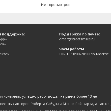
Нет просмотров
н поддержка:
Поддержка по почте:
App»
order@streetsmiles.ru
am»
Часы работы
акте»
ПН-ПТ 10:00-20:00 по Москве
ая компания, успешно работающая на рынке более 13 лет.
вестных авторов Роберта Сабуды и Мэтью Рейнхарта, а так же 