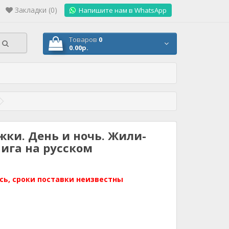
Закладки (0)
.
Напишите нам в WhatsApp
Товаров
0
0.00р.
ки. День и ночь. Жили-
ига на русском
сь, сроки поставки неизвестны