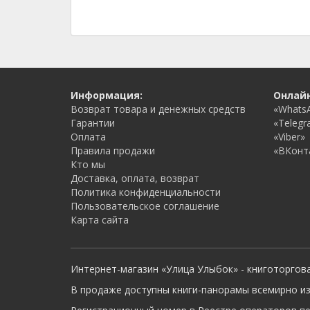
Информация:
Онлай
Возврат товара и денежных средств
«Whats
Гарантии
«Telegr
Оплата
«Viber»
Правила продажи
«ВКонт
Кто мы
Доставка, оплата, возврат
Политика конфиденциальности
Пользовательское соглашение
Карта сайта
Интернет-магазин «Улица Улыбок» - книготоргов
В продаже доступны книги-панорамы всемирно из