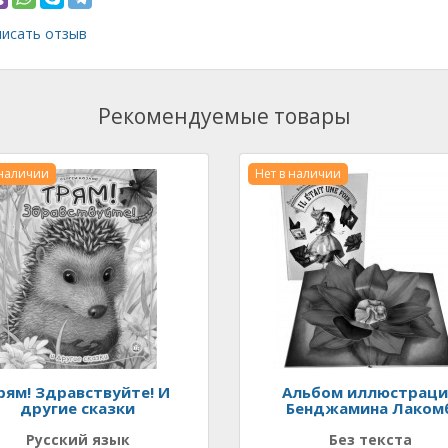
исать отзыв
Рекомендуемые товары
 наличии
Нет в наличии
рям! Здравствуйте! И
Альбом иллюстрац
другие сказки
Бенджамина Лаком
Русский язык
Без текста