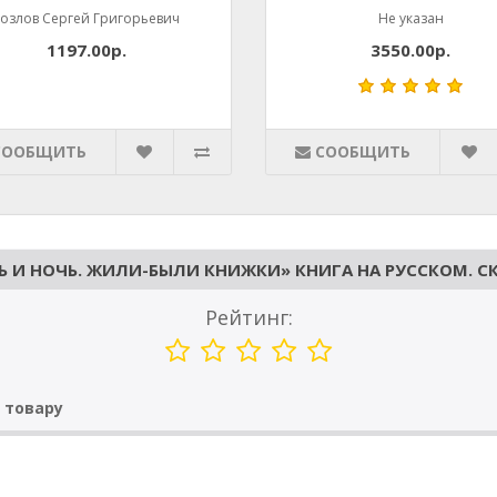
Козлов Сергей Григорьевич
Не указан
1197.00р.
3550.00р.
СООБЩИТЬ
СООБЩИТЬ
И НОЧЬ. ЖИЛИ-БЫЛИ КНИЖКИ» КНИГА НА РУССКОМ. СКО
Рейтинг:
 товару