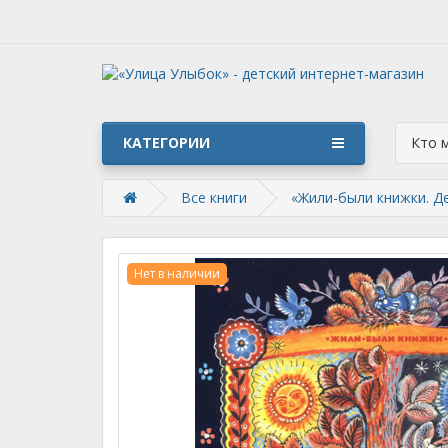
КАТЕГОРИИ
Кто 
Все книги
«Жили-были книжки. Де
Нет в наличии