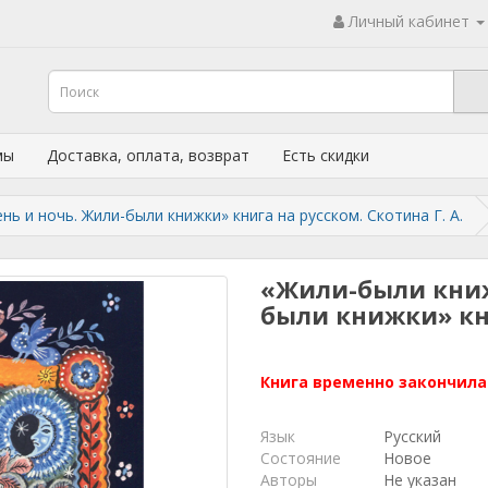
Личный кабинет
мы
Доставка, оплата, возврат
Есть скидки
нь и ночь. Жили-были книжки» книга на русском. Скотина Г. А.
«Жили-были книж
были книжки» кн
Книга временно закончила
Язык
Русский
Состояние
Новое
Авторы
Не указан