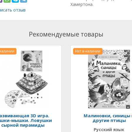
Хамертона.
исать отзыв
Рекомендуемые товары
 наличии
Нет в наличии
азвивающая 3D игра.
Малиновки, синицы 
шки-мышки. Ловушки
другие птицы
сырной пирамиды
Русский язык