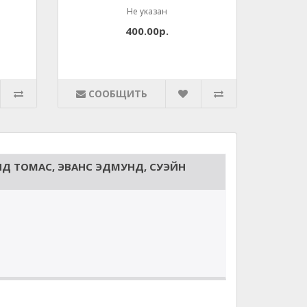
Не указан
400.00р.
СООБЩИТЬ
ИД ТОМАС, ЭВАНС ЭДМУНД, СУЭЙН