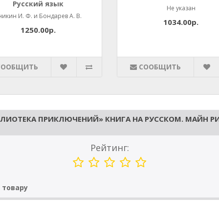
Русский язык
Не указан
никин И. Ф. и Бондарев А. В.
1034.00р.
1250.00р.
СООБЩИТЬ
СООБЩИТЬ
БЛИОТЕКА ПРИКЛЮЧЕНИЙ» КНИГА НА РУССКОМ. МАЙН Р
Рейтинг:
 товару