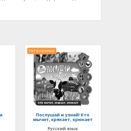
Нет в наличии
и
Послушай и узнай! Кто
мычит, крякает, хрюкает
Русский язык