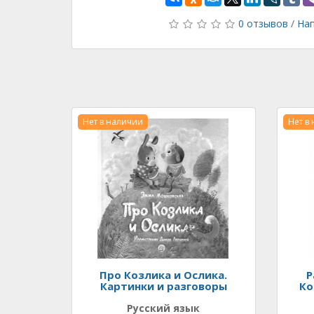
0 отзывов
/
Нап
Нет в наличии
Нет в
Про Козлика и Ослика.
Р
Картинки и разговоры
Ко
Русский язык