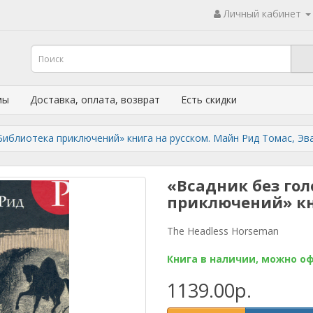
Личный кабинет
мы
Доставка, оплата, возврат
Есть скидки
Библиотека приключений» книга на русском. Майн Рид Томас, Эва
«Всадник без гол
приключений» кн
The Headless Horseman
Книга в наличии, можно о
1139.00р.