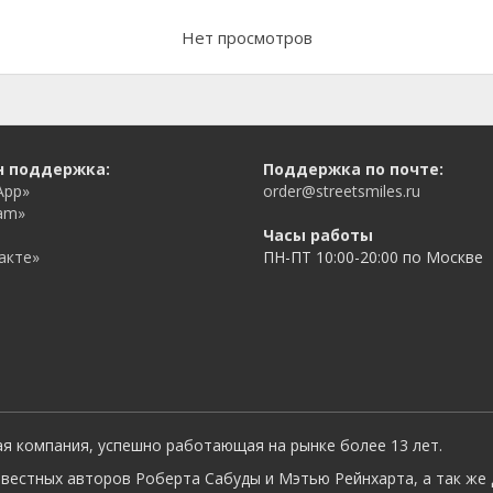
Нет просмотров
н поддержка:
Поддержка по почте:
App»
order@streetsmiles.ru
am»
Часы работы
акте»
ПН-ПТ 10:00-20:00 по Москве
ая компания, успешно работающая на рынке более 13 лет.
вестных авторов Роберта Сабуды и Мэтью Рейнхарта, а так же 