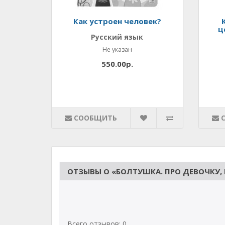
Как устроен человек?
ц
Русский язык
Не указан
550.00р.
СООБЩИТЬ
ОТЗЫВЫ О «БОЛТУШКА. ПРО ДЕВОЧКУ, 
Всего отзывов: 0