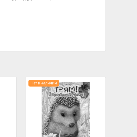
Нет в наличии