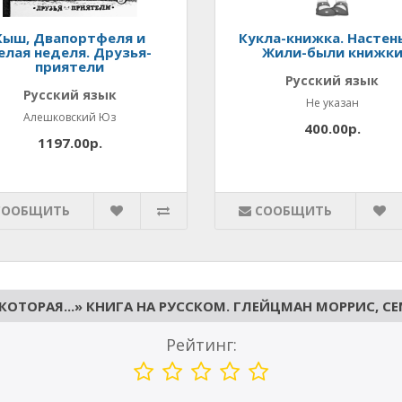
Кыш, Двапортфеля и
Кукла-книжка. Настен
елая неделя. Друзья-
Жили-были книжк
приятели
Русский язык
Русский язык
Не указан
Алешковский Юз
400.00р.
1197.00р.
СООБЩИТЬ
СООБЩИТЬ
КОТОРАЯ...» КНИГА НА РУССКОМ. ГЛЕЙЦМАН МОРРИС, С
Рейтинг: