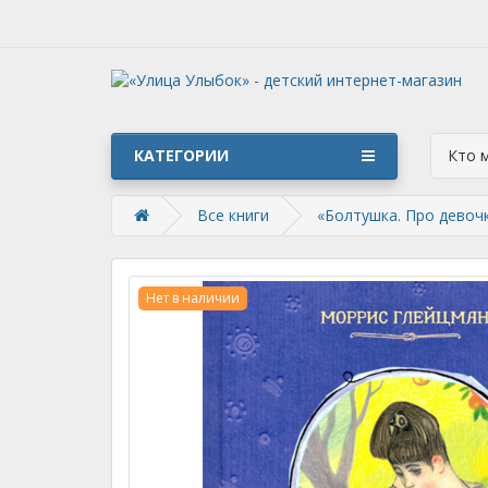
КАТЕГОРИИ
Кто 
Все книги
«Болтушка. Про девочк
Нет в наличии