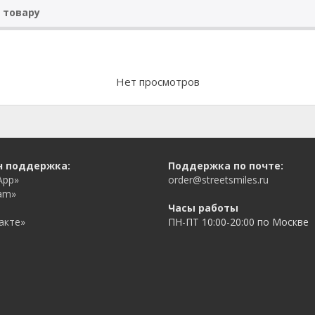
 товару
Нет просмотров
н поддержка:
Поддержка по почте:
App»
order@streetsmiles.ru
am»
Часы работы
акте»
ПН-ПТ 10:00-20:00 по Москве