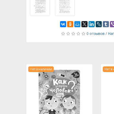
0 отзывов
/
Нап
Нет в наличии
Нет в