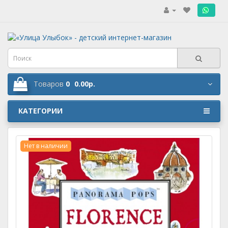
.
Товаров
0
0.00р.
КАТЕГОРИИ
Нет в наличии