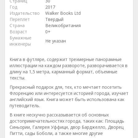
Страниц
30
Год
2017
Издательство
Walker Books Ltd
Переплет
Твердый
Страна
Великобритания
Возраст
0+
Бумажные
Не указан
инженеры
Книга в футляре, содержит трехмерные панорамные
иллюстрации на каждом развороте, разворачивается в
длину на 1,5 метра, карманный формат, объемные
тексты.
Прекрасный подарок для, тех, кто мечтает посетить
Флоренцию или интересуется историей города, изучает
английский язык. Книга может быть использована как
путеводитель.
В книге нескучно рассказывается об основных
достопримечательностях города, таких как: Площадь
Синьории, Галерея Уффици, двор Барджелло, Дворец
Питти, сады Боболи, а также многие другие