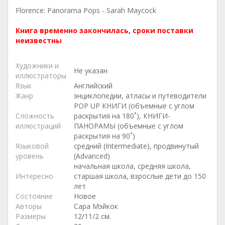
Florence: Panorama Pops - Sarah Maycock
Книга временно закончилась, сроки поставки
неизвестны
Художники и
Не указан
иллюстраторы
Язык
Английский
Жанр
энциклопедии, атласы и путеводители
POP UP КНИГИ (объемные с углом
Сложность
раскрытия на 180˚), КНИГИ-
иллюстраций
ПАНОРАМЫ (объемные с углом
раскрытия на 90˚)
Языковой
средний (Intermediate), продвинутый
уровень
(Advanced)
начальная школа, средняя школа,
Интересно
старшая школа, взрослые дети до 150
лет
Состояние
Новое
Авторы
Сара Мэйкок
Размеры
12/11/2 см.