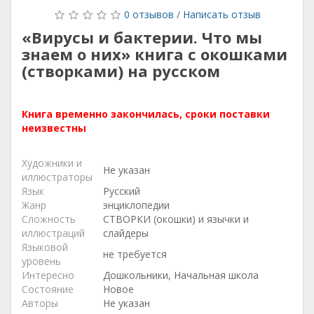
0 отзывов
/
Написать отзыв
«Вирусы и бактерии. Что мы
знаем о них» книга с окошками
(створками) на русском
Книга временно закончилась, сроки поставки
неизвестны
Художники и
Не указан
иллюстраторы
Язык
Русский
Жанр
энциклопедии
Сложность
СТВОРКИ (окошки) и язычки и
иллюстраций
слайдеры
Языковой
не требуется
уровень
Интересно
Дошкольники, Начальная школа
Состояние
Новое
Авторы
Не указан