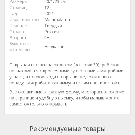
Размеры
20/1/23 см.
Страниц
12
Год
2021
Издательство
Malamalama
Переплет
Твердый
Страна
Россия
Возраст
0+
Бумажные
Не указан
инженеры
Открывая окошко за окошком (всего их 30), ребенок
познакомится с крошечными существами – микробами,
узнает, что происходит в организме, если в него
попадут микробы, и как иммунитет им противостоит...
Все окошки имеют разную форму, месторасположение
на странице и удобную выемку, чтобы малыш мог их
самостоятельно открывать.
Рекомендуемые товары