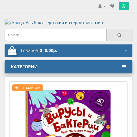
.
Товаров
0
0.00р.
КАТЕГОРИИ
Нет в наличии