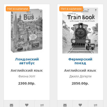
Нет в наличии
Нет в наличии
Лондонский
Фермерский
автобус
поезд
Английский язык
Английский язык
Фиона Уотт
Джилл Догерти
2300.00р.
2050.00р.