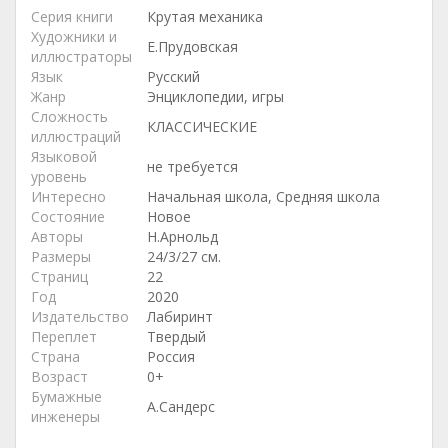
Серия книги
Крутая механика
Художники и
Е.Прудовская
иллюстраторы
Язык
Русский
Жанр
Энциклопедии, игры
Сложность
КЛАССИЧЕСКИЕ
иллюстраций
Языковой
не требуется
уровень
Интересно
Начальная школа, Средняя школа
Состояние
Новое
Авторы
Н.Арнольд
Размеры
24/3/27 см.
Страниц
22
Год
2020
Издательство
Лабиринт
Переплет
Твердый
Страна
Россия
Возраст
0+
Бумажные
А.Сандерс
инженеры