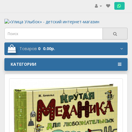
.
Товаров
0
0.00р.
КАТЕГОРИИ