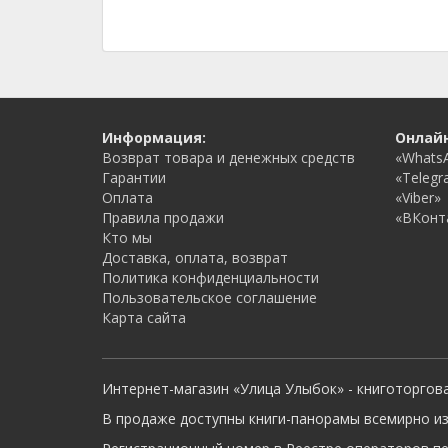
Информация:
Онлай
Возврат товара и денежных средств
«Whats
Гарантии
«Telegr
Оплата
«Viber»
Правила продажи
«ВКонт
Кто мы
Доставка, оплата, возврат
Политика конфиденциальности
Пользовательское соглашение
Карта сайта
Интернет-магазин «Улица Улыбок» - книготоргов
В продаже доступны книги-панорамы всемирно из