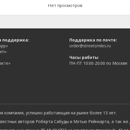
Нет просмотров
н поддержка:
Поддержка по почте:
App»
order@streetsmiles.ru
am»
Часы работы
акте»
ПН-ПТ 10:00-20:00 по Москве
ая компания, успешно работающая на рынке более 13 лет.
вестных авторов Роберта Сабуды и Мэтью Рейнхарта, а так же 