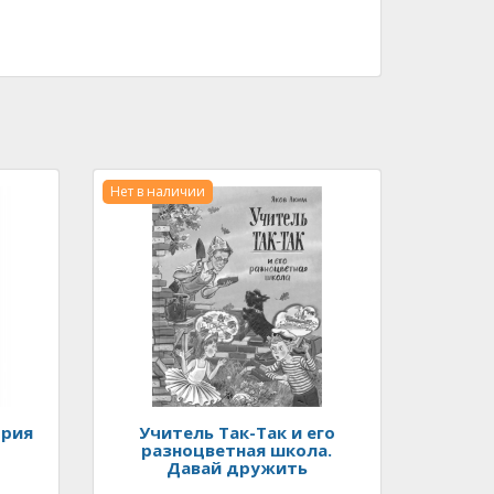
Нет в наличии
ория
Учитель Так-Так и его
разноцветная школа.
Давай дружить