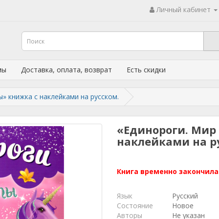
Личный кабинет
мы
Доставка, оплата, возврат
Есть скидки
» книжка с наклейками на русском.
«Единороги. Мир
наклейками на р
Книга временно закончила
Язык
Русский
Состояние
Новое
Авторы
Не указан