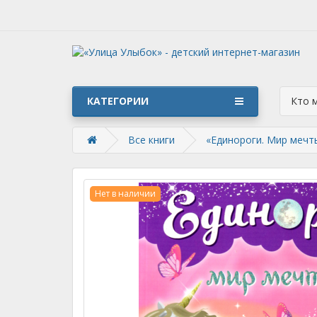
КАТЕГОРИИ
Кто 
Все книги
«Единороги. Мир мечты
Нет в наличии