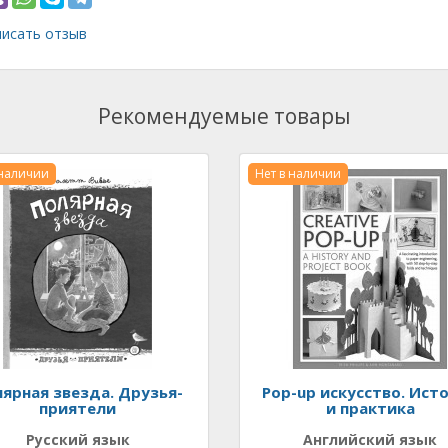
исать отзыв
Рекомендуемые товары
 наличии
Нет в наличии
ярная звезда. Друзья-
Pop-up искусство. Ист
приятели
и практика
Русский язык
Английский язык