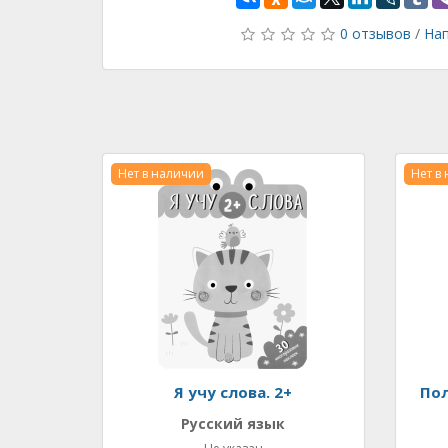
0 отзывов
/
Нап
Нет в наличии
Нет в
Я учу слова. 2+
Пол
Русский язык