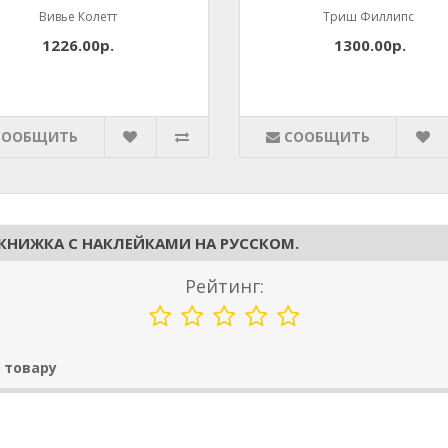
Вивье Колетт
Триш Филлипс
1226.00р.
1300.00р.
СООБЩИТЬ
СООБЩИТЬ
КНИЖКА С НАКЛЕЙКАМИ НА РУССКОМ.
Рейтинг:
 товару