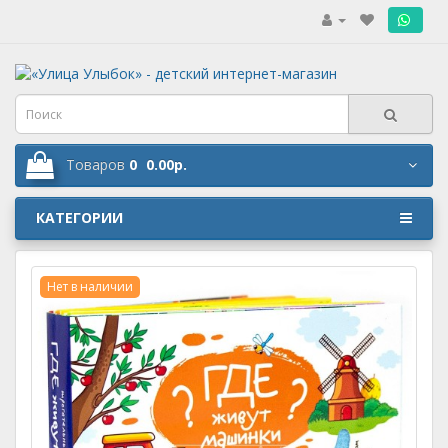
.
Товаров
0
0.00р.
КАТЕГОРИИ
Нет в наличии