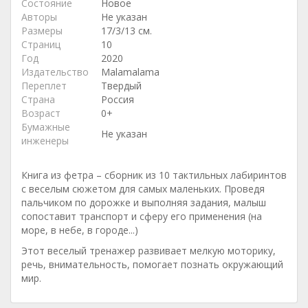
Состояние
Новое
Авторы
Не указан
Размеры
17/3/13 см.
Страниц
10
Год
2020
Издательство
Malamalama
Переплет
Твердый
Страна
Россия
Возраст
0+
Бумажные
Не указан
инженеры
Книга из фетра – сборник из 10 тактильных лабиринтов
с веселым сюжетом для самых маленьких. Проведя
пальчиком по дорожке и выполняя задания, малыш
сопоставит транспорт и сферу его применения (на
море, в небе, в городе...)
Этот веселый тренажер развивает мелкую моторику,
речь, внимательность, помогает познать окружающий
мир.