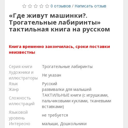
0 отзывов
/
Написать отзыв
«Где живут машинки?.
Трогательные лабиринты»
тактильная книга на русском
Книга временно закончилась, сроки поставки
неизвестны
Серия книги
Трогательные лабиринты
Художники и
Не указан
иллюстраторы
Язык
Русский
Жанр
развивалки для малышей
ТАКТИЛЬНЫЕ книги (с игрушками,
Сложность
пальчиковыми куклами, тканевыми
иллюстраций
вставками)
Языковой
не требуется
уровень
Интересно
малыши, Дошкольники