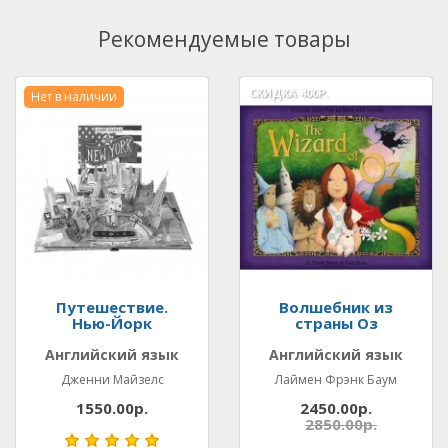
Рекомендуемые товары
СКИДКА
400Р.
Нет в наличии
Путешествие.
Волшебник из
Нью-Йорк
страны Оз
Английский язык
Английский язык
Дженни Майзелс
Лаймен Фрэнк Баум
1550.00р.
2450.00р.
2850.00р.