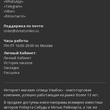
«WhatsApp»
«Telegram»
«Viber»
«ВКонтакте»
Поддержка по почте:
order@streetsmiles.ru
Часы работы
ПН-ПТ 10:00-20:00 по Москве
Личный Кабинет:
Личный Кабинет
История заказов
Закладки
Рассылка
Интернет-магазин «Улица Улыбок» - книготорговая
компания, успешно работающая на рынке более 13 лет.
В продаже доступны книги-панорамы всемирно известных
авторов Роберта Сабуды и Мэтью Рейнхарта, а так же