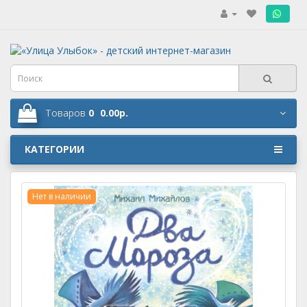
.
Товаров
0
0.00р.
КАТЕГОРИИ
Нет в наличии