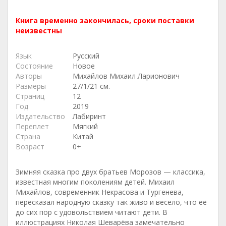
Книга временно закончилась, сроки поставки
неизвестны
Язык
Русский
Состояние
Новое
Авторы
Михайлов Михаил Ларионович
Размеры
27/1/21 см.
Страниц
12
Год
2019
Издательство
Лабиринт
Переплет
Мягкий
Страна
Китай
Возраст
0+
Зимняя сказка про двух братьев Морозов — классика,
известная многим поколениям детей. Михаил
Михайлов, современник Некрасова и Тургенева,
пересказал народную сказку так живо и весело, что её
до сих пор с удовольствием читают дети. В
иллюстрациях Николая Шеварёва замечательно