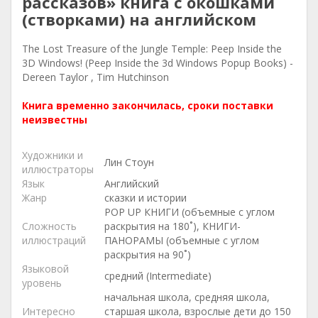
рассказов» книга с окошками
(створками) на английском
The Lost Treasure of the Jungle Temple: Peep Inside the
3D Windows! (Peep Inside the 3d Windows Popup Books) -
Dereen Taylor , Tim Hutchinson
Книга временно закончилась, сроки поставки
неизвестны
Художники и
Лин Стоун
иллюстраторы
Язык
Английский
Жанр
сказки и истории
POP UP КНИГИ (объемные с углом
Сложность
раскрытия на 180˚), КНИГИ-
иллюстраций
ПАНОРАМЫ (объемные с углом
раскрытия на 90˚)
Языковой
средний (Intermediate)
уровень
начальная школа, средняя школа,
Интересно
старшая школа, взрослые дети до 150