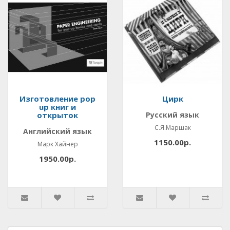
Изготовление pop
Цирк
up книг и
открыток
Русский язык
С.Я.Маршак
Английский язык
1150.00р.
Марк Хайнер
1950.00р.