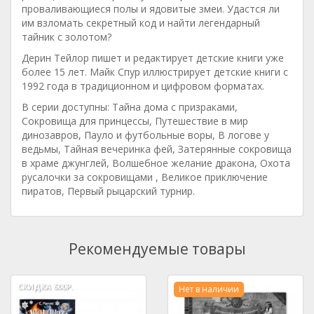
проваливающиеся полы и ядовитые змеи. Удастся ли
им взломать секретный код и найти легендарный
тайник с золотом?
Дерин Тейлор пишет и редактирует детские книги уже
более 15 лет. Майк Спур иллюстрирует детские книги с
1992 года в традиционном и цифровом форматах.
В серии доступны: Тайна дома с призраками,
Сокровища для принцессы, Путешествие в мир
динозавров, Пауло и футбольные воры, В логове у
ведьмы, Тайная вечеринка фей, Затерянные сокровища
в храме джунглей, Волшебное желание дракона, Охота
русалочки за сокровищами , Великое приключение
пиратов, Первый рыцарский турнир.
Рекомендуемые товары
СКИДКА
600Р.
Нет в наличии