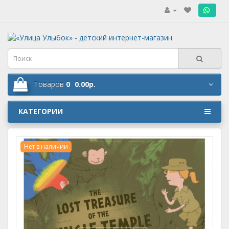
.
Товаров
0
0.00р.
КАТЕГОРИИ
Нет в наличии