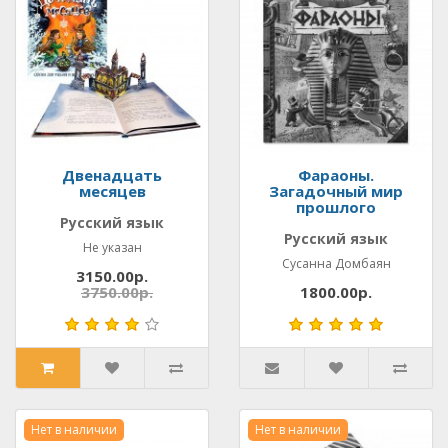
Двенадцать
Фараоны.
месяцев
Загадочный мир
прошлого
Русский язык
Русский язык
Не указан
Сусанна Домбаян
3150.00р.
3750.00р.
1800.00р.
Нет в наличии
Нет в наличии