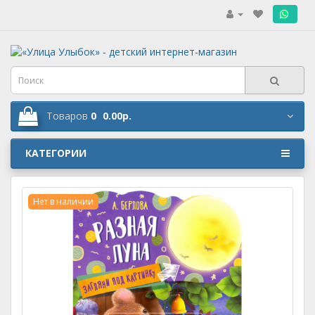
.
Товаров
0
0.00р.
КАТЕГОРИИ
Нет в наличии