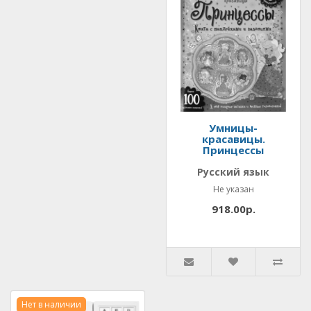
Умницы-
красавицы.
Принцессы
Русский язык
Не указан
918.00р.
Нет в наличии