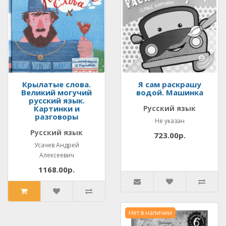
Крылатые слова.
Я сам раскрашу
Великий могучий
водой. Машинка
русский язык.
Картинки и
Русский язык
разговоры
Не указан
Русский язык
723.00р.
Усачев Андрей
Алексеевич
1168.00р.
Нет в наличии