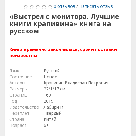
0 отзывов
/
Написать отзыв
«Выстрел с монитора. Лучшие
книги Крапивина» книга на
русском
Книга временно закончилась, сроки поставки
неизвестны
Язык
Русский
Состояние
Новое
Авторы
Крапивин Владислав Петрович
Размеры
22/1/17 см.
Страниц
160
Год
2019
Издательство
Лабиринт
Переплет
Твердый
Страна
Китай
Возраст
6+