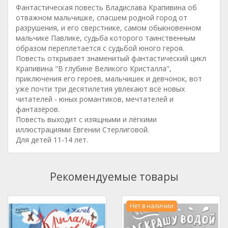
Фантастическая повесть Владислава Крапивина об
отважном мальчишке, спасшем родной город от
разрушения, и его сверстнике, самом обыкновенном
мальчике Павлике, судьба которого таинственным
образом переплетается с судьбой юного героя.
Повесть открывает знаменитый фантастический цикл
Крапивина "В глубине Великого Кристалла",
приключения его героев, мальчишек и девчонок, вот
уже почти три десятилетия увлекают всё новых
читателей - юных романтиков, мечтателей и
фантазёров.
Повесть выходит с изящными и лёгкими
иллюстрациями Евгении Стерлиговой.
Для детей 11-14 лет.
Рекомендуемые товары
Нет в наличии