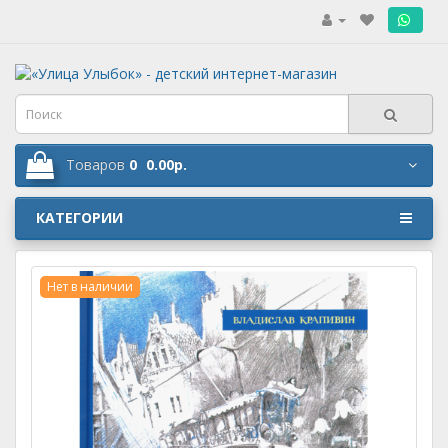
.
Товаров
0
0.00р.
КАТЕГОРИИ
Нет в наличии