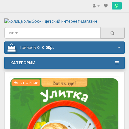
.
Товаров
0
0.00р.
КАТЕГОРИИ
Нет в наличии