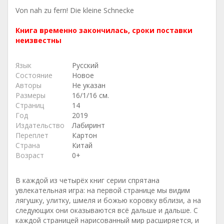
Von nah zu fern! Die kleine Schnecke
Книга временно закончилась, сроки поставки
неизвестны
Язык
Русский
Состояние
Новое
Авторы
Не указан
Размеры
16/1/16 см.
Страниц
14
Год
2019
Издательство
Лабиринт
Переплет
Картон
Страна
Китай
Возраст
0+
В каждой из четырёх книг серии спрятана
увлекательная игра: на первой странице мы видим
лягушку, улитку, шмеля и божью коровку вблизи, а на
следующих они оказываются всё дальше и дальше. С
каждой страницей нарисованный мир расширяется, и