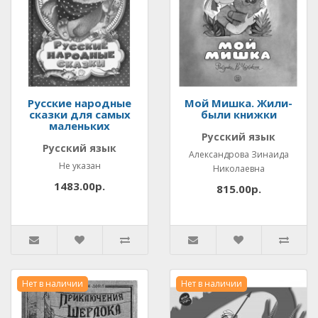
Русские народные
Мой Мишка. Жили-
сказки для самых
были книжки
маленьких
Русский язык
Русский язык
Александрова Зинаида
Не указан
Николаевна
1483.00р.
815.00р.
Нет в наличии
Нет в наличии