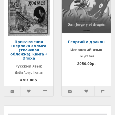
Приключения
Георгий и дракон
Шерлока Холмса
(тканевая
Испанский язык
обложка). Книга +
Не указан
Эпоха
2050.00р.
Русский язык
Дойл Артур Конан
4701.00р.