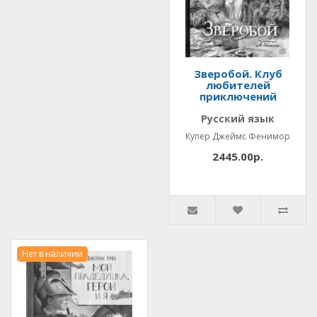
Зверобой. Клуб
любителей
приключений
Русский язык
Купер Джеймс Фенимор
2445.00р.
Нет в наличии