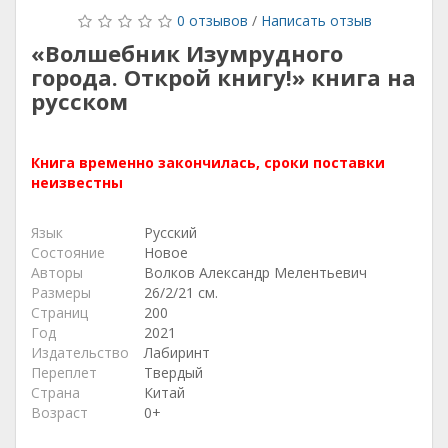
0 отзывов
/
Написать отзыв
«Волшебник Изумрудного
города. Открой книгу!» книга на
русском
Книга временно закончилась, сроки поставки
неизвестны
Язык
Русский
Состояние
Новое
Авторы
Волков Александр Мелентьевич
Размеры
26/2/21 см.
Страниц
200
Год
2021
Издательство
Лабиринт
Переплет
Твердый
Страна
Китай
Возраст
0+