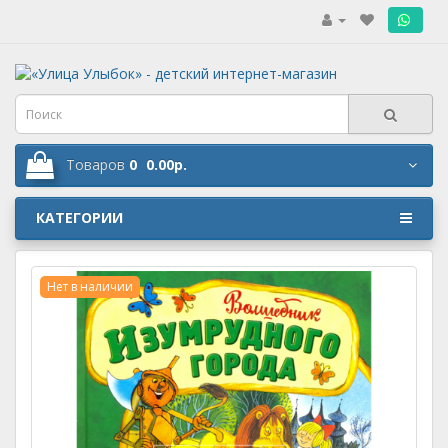
.
Товаров
0
0.00р.
КАТЕГОРИИ
Нет в наличии