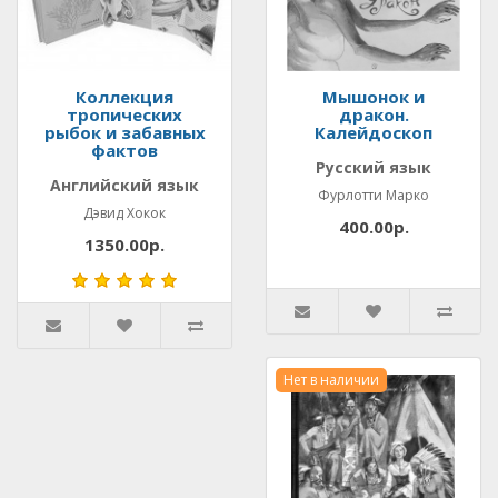
Коллекция
Мышонок и
тропических
дракон.
рыбок и забавных
Калейдоскоп
фактов
Русский язык
Английский язык
Фурлотти Марко
Дэвид Хокок
400.00р.
1350.00р.
Нет в наличии