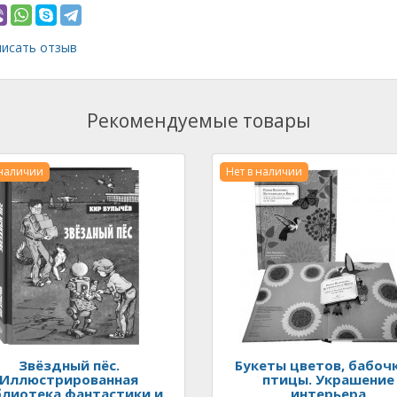
исать отзыв
Рекомендуемые товары
 наличии
Нет в наличии
Звёздный пёс.
Букеты цветов, бабоч
Иллюстрированная
птицы. Украшение
лиотека фантастики и
интерьера