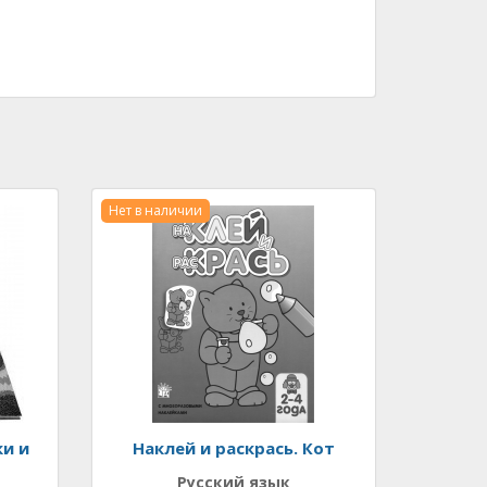
Нет в наличии
ки и
Наклей и раскрась. Кот
Русский язык