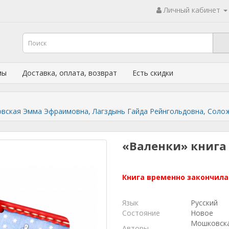
Личный кабинет
мы
Доставка, оплата, возврат
Есть скидки
ковская Эмма Эфраимовна, Лагздынь Гайда Рейнгольдовна, Соло
«Валенки» книга 
Книга временно закончила
Язык
Русский
Состояние
Новое
Мошковска
Авторы