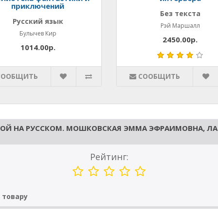
приключений
Без текста
Русский язык
Рэй Маршалл
Булычев Кир
2450.00р.
1014.00р.
СООБЩИТЬ
СООБЩИТЬ
КОЙ НА РУССКОМ. МОШКОВСКАЯ ЭММА ЭФРАИМОВНА, Л
Рейтинг:
 товару