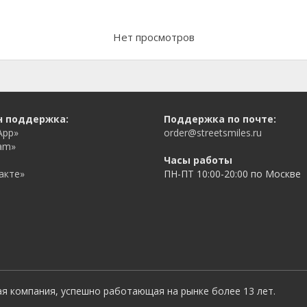
Нет просмотров
н поддержка:
Поддержка по почте:
App»
order@streetsmiles.ru
am»
Часы работы
акте»
ПН-ПТ 10:00-20:00 по Москве
ая компания, успешно работающая на рынке более 13 лет.