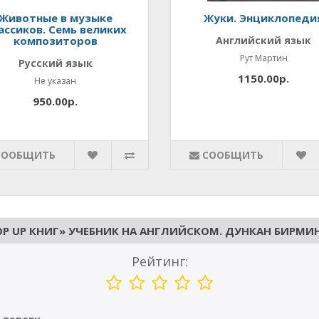
Животные в музыке
Жуки. Энциклопеди
ассиков. Семь великих
композиторов
Английский язык
Рут Мартин
Русский язык
1150.00р.
Не указан
950.00р.
СООБЩИТЬ
СООБЩИТЬ
P UP КНИГ» УЧЕБНИК НА АНГЛИЙСКОМ. ДУНКАН БИРМИ
Рейтинг: