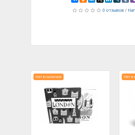
0 отзывов
/
Нап
Нет в наличии
Нет в