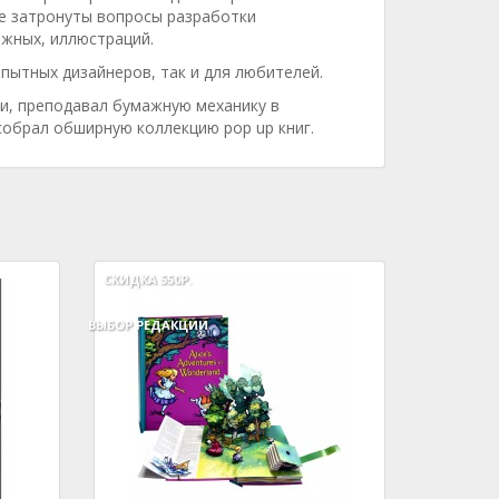
е затронуты вопросы разработки
жных, иллюстраций.
пытных дизайнеров, так и для любителей.
ги, преподавал бумажную механику в
собрал обширную коллекцию pop up книг.
СКИДКА
550Р.
ВЫБОР РЕДАКЦИИ