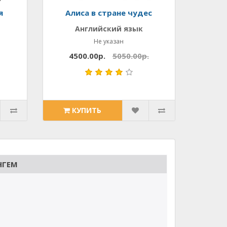
я
Алиса в стране чудес
Английский язык
Не указан
4500.00р.
5050.00р.
КУПИТЬ
НГЕМ