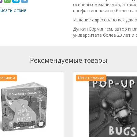
основных механизмов, а такж
исать отзыв
профессиональных, более сло
Издание адресовано как для о
Дункан Бирмингем, автор кни
университете более 20 лет и 
Рекомендуемые товары
 наличии
Нет в наличии