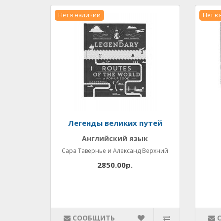
Нет в наличии
Нет в
Легенды великих путей
Английский язык
Сара Тавернье и Александ Верхний
2850.00р.
СООБЩИТЬ