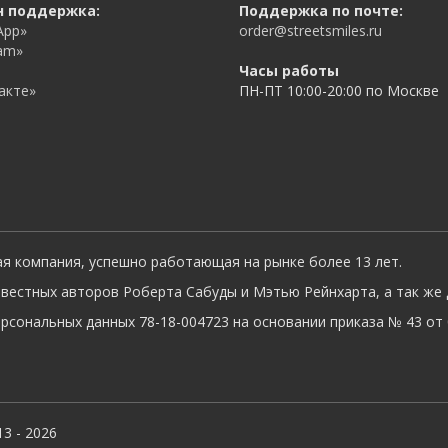
н поддержка:
Поддержка по почте:
App»
order@streetsmiles.ru
am»
Часы работы
акте»
ПН-ПТ 10:00-20:00 по Москве
ая компания, успешно работающая на рынке более 13 лет.
вестных авторов Роберта Сабуды и Мэтью Рейнхарта, а так же 
сональных данных 78-18-004723 на основании приказа № 43 от 0
3 - 2026