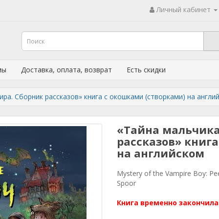
Личный кабинет
мы
Доставка, оплата, возврат
Есть скидки
ра. Сборник рассказов» книга с окошками (створками) на англи
«Тайна мальчика
рассказов» книга
на английском
Mystery of the Vampire Boy: Pe
Spoor
Книга временно закончила