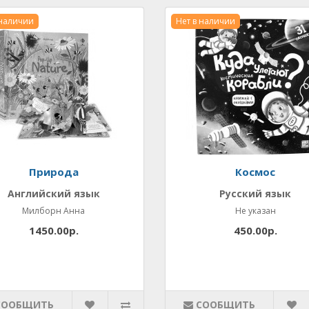
 наличии
Нет в наличии
Природа
Космос
Английский язык
Русский язык
Милборн Анна
Не указан
1450.00р.
450.00р.
СООБЩИТЬ
СООБЩИТЬ