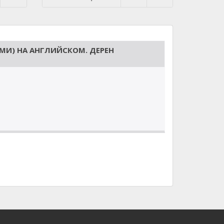
МИ) НА АНГЛИЙСКОМ. ДЕРЕН