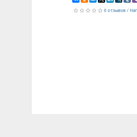
0 отзывов
/
Нап