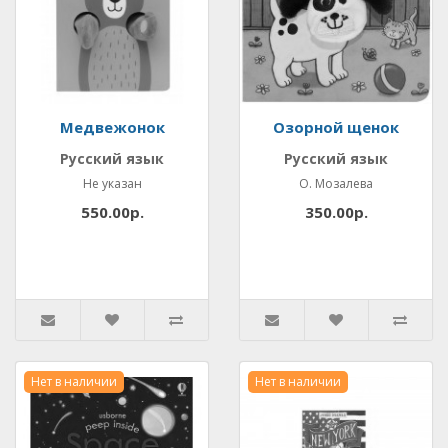
Медвежонок
Озорной щенок
Русский язык
Русский язык
Не указан
О. Мозалева
550.00р.
350.00р.
Нет в наличии
Нет в наличии