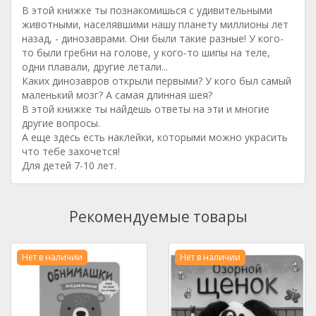
В этой книжке ты познакомишься с удивительными
животными, населявшими нашу планету миллионы лет
назад, - динозаврами. Они были такие разные! У кого-
то были гребни на голове, у кого-то шипы на теле,
одни плавали, другие летали...
Каких динозавров открыли первыми? У кого был самый
маленький мозг? А самая длинная шея?
В этой книжке ты найдешь ответы на эти и многие
другие вопросы.
А еще здесь есть наклейки, которыми можно украсить
что тебе захочется!
Для детей 7-10 лет.
Рекомендуемые товары
Нет в наличии
Нет в наличии