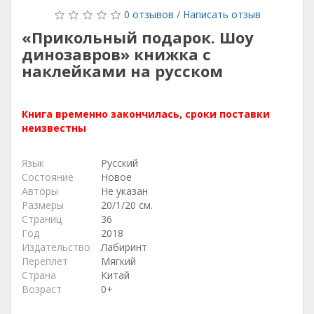
0 отзывов
/
Написать отзыв
«Прикольный подарок. Шоу
динозавров» книжка с
наклейками на русском
Книга временно закончилась, сроки поставки
неизвестны
Язык
Русский
Состояние
Новое
Авторы
Не указан
Размеры
20/1/20 см.
Страниц
36
Год
2018
Издательство
Лабиринт
Переплет
Мягкий
Страна
Китай
Возраст
0+