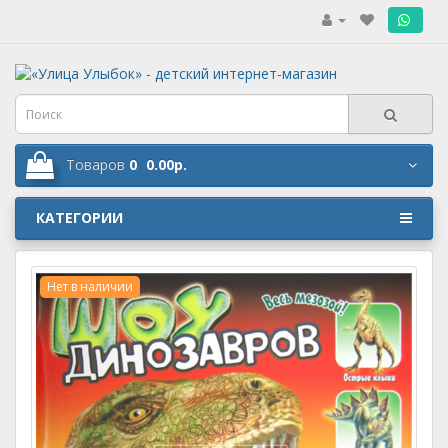
.
Товаров
0
0.00р.
КАТЕГОРИИ
Нет в наличии