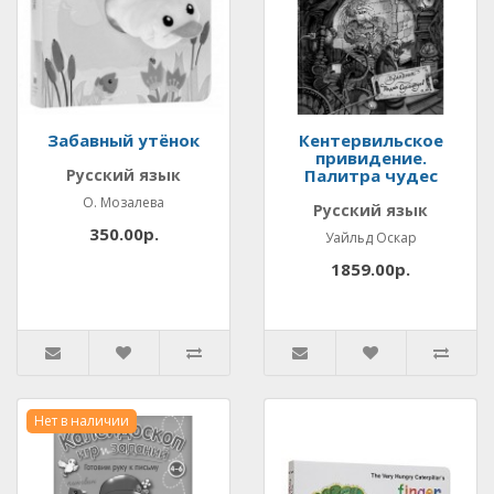
Забавный утёнок
Кентервильское
привидение.
Русский язык
Палитра чудес
О. Мозалева
Русский язык
350.00р.
Уайльд Оскар
1859.00р.
Нет в наличии