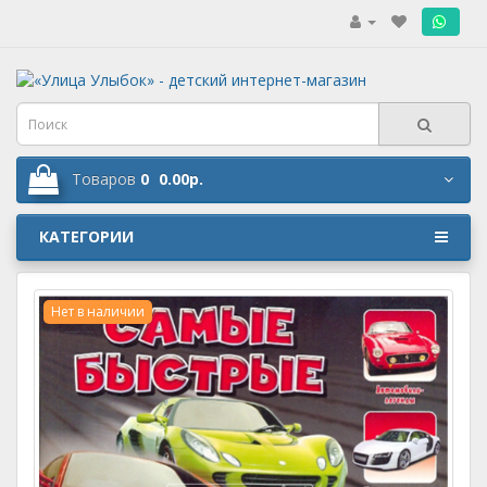
.
Товаров
0
0.00р.
КАТЕГОРИИ
Нет в наличии