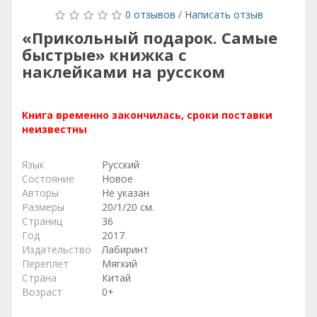
0 отзывов
/
Написать отзыв
«Прикольный подарок. Самые
быстрые» книжка с
наклейками на русском
Книга временно закончилась, сроки поставки
неизвестны
Язык
Русский
Состояние
Новое
Авторы
Не указан
Размеры
20/1/20 см.
Страниц
36
Год
2017
Издательство
Лабиринт
Переплет
Мягкий
Страна
Китай
Возраст
0+