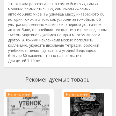
Эта книжка рассказывает о самых быстрых, самых
мощных, самых стильных, самых-самых-самых
автомобилях мира. Ты узнаешь массу интересного об
истории гонок и о том, как устроен автомобиль, об
ультрасовременных машинах и о первом доступном
автомобиле, о новейших технологиях и о легендарном
"Астон-Мартине" Джеймса Бонда и многом-многом
другом. А яркими наклейками можно пополнить
коллекцию, украсить школьные тетрадки, обложки
учебников, пенал - да все что угодно! Ведь здесь
больше 80 наклеек - точно на все хватит!
Для детей 7-10 лет.
Рекомендуемые товары
Нет в наличии
Нет в наличии