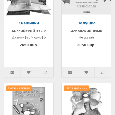
Снежинки
Золушка
Английский язык
Испанский язык
Дженнифер Чушкофф
Не указан
2650.00р.
2050.00р.
Нет в наличии
Нет в наличии