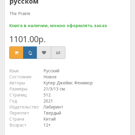
русском
The Prairie
Книга в наличии, можно оформлять заказ
1101.00р.
Язык
Русский
Состояние
Новое
Авторы
Купер Джеймс Фенимор
Размеры
21/3/13 см.
Страниц
512
Год
2021
Издательство
Лабиринт
Переплет
Твердый
Страна
Китай
Возраст
12+