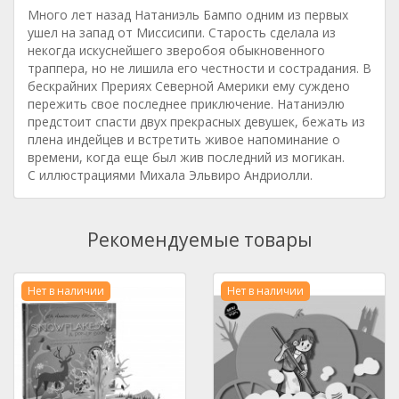
Много лет назад Натаниэль Бампо одним из первых
ушел на запад от Миссисипи. Старость сделала из
некогда искуснейшего зверобоя обыкновенного
траппера, но не лишила его честности и сострадания. В
бескрайних Прериях Северной Америки ему суждено
пережить свое последнее приключение. Натаниэлю
предстоит спасти двух прекрасных девушек, бежать из
плена индейцев и встретить живое напоминание о
времени, когда еще был жив последний из могикан.
С иллюстрациями Михала Эльвиро Андриолли.
Рекомендуемые товары
Нет в наличии
Нет в наличии