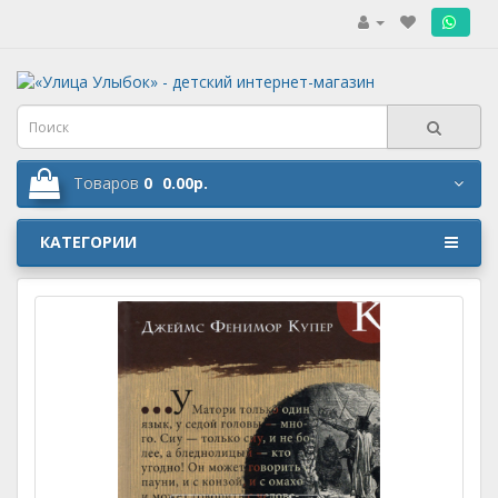
.
Товаров
0
0.00р.
КАТЕГОРИИ