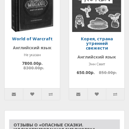
World of Warcraft
Корея, страна
утренней
Английский язык
свежести
Не указан
Английский язык
7800.00р.
Энн Смит
8300.00р.
650.00р.
850.00р.
ОТЗЫВЫ О «ОПАСНЫЕ СКАЗКИ.