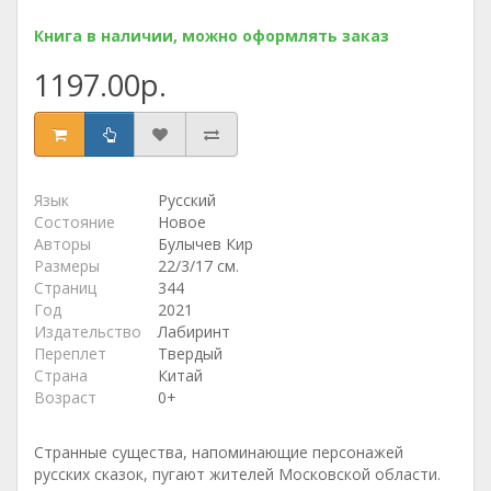
Книга в наличии, можно оформлять заказ
1197.00р.
Язык
Русский
Состояние
Новое
Авторы
Булычев Кир
Размеры
22/3/17 см.
Страниц
344
Год
2021
Издательство
Лабиринт
Переплет
Твердый
Страна
Китай
Возраст
0+
Странные существа, напоминающие персонажей
русских сказок, пугают жителей Московской области.