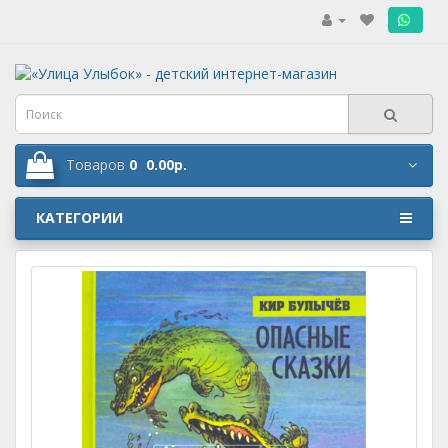
.
Товаров
0
0.00р.
КАТЕГОРИИ