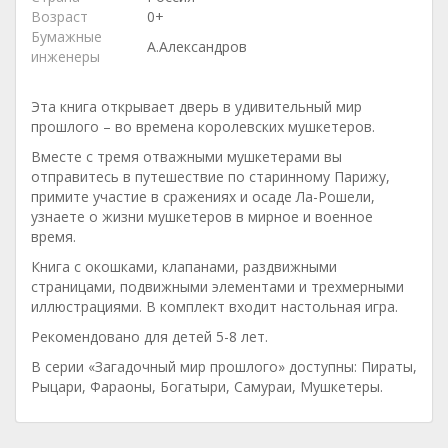
Возраст
0+
Бумажные
А.Александров
инженеры
Эта книга открывает дверь в удивительный мир
прошлого – во времена королевских мушкетеров.
Вместе с тремя отважными мушкетерами вы
отправитесь в путешествие по старинному Парижу,
примите участие в сражениях и осаде Ла-Рошели,
узнаете о жизни мушкетеров в мирное и военное
время.
Книга с окошками, клапанами, раздвижными
страницами, подвижными элементами и трехмерными
иллюстрациями. В комплект входит настольная игра.
Рекомендовано для детей 5-8 лет.
В серии «Загадочный мир прошлого» доступны: Пираты,
Рыцари, Фараоны, Богатыри, Самураи, Мушкетеры.