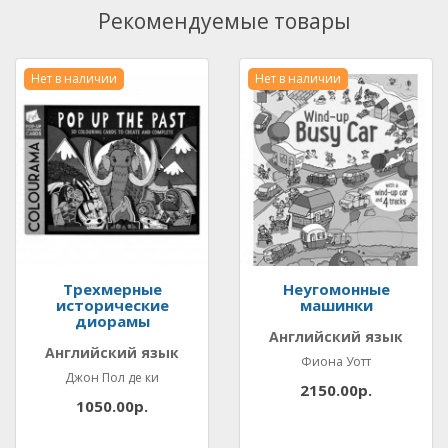
Рекомендуемые товары
Нет в наличии
Нет в наличии
Трехмерные
Неугомонные
исторические
машинки
диорамы
Английский язык
Английский язык
Фиона Уотт
Джон Пол де ки
2150.00р.
1050.00р.