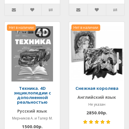
Нет в наличии
Нет в наличии
Техника. 4D
Снежная королева
энциклопедии с
дополненной
Английский язык
реальностью
Не указан
Русский язык
2850.00р.
Мерников А. и Талер М.
1500.00р.