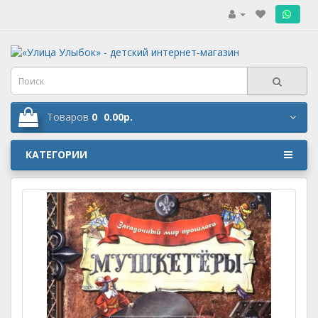
.
Товаров
0
0.00р.
КАТЕГОРИИ