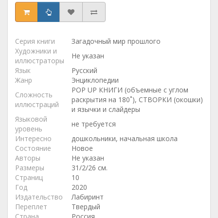
Серия книги
Загадочный мир прошлого
Художники и
Не указан
иллюстраторы
Язык
Русский
Жанр
Энциклопедии
POP UP КНИГИ (объемные с углом
Сложность
раскрытия на 180˚), СТВОРКИ (окошки)
иллюстраций
и язычки и слайдеры
Языковой
не требуется
уровень
Интересно
дошкольники, начальная школа
Состояние
Новое
Авторы
Не указан
Размеры
31/2/26 см.
Страниц
10
Год
2020
Издательство
Лабиринт
Переплет
Твердый
Страна
Россия