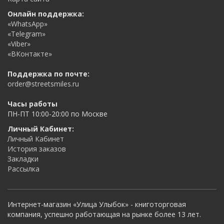
Онлайн поддержка:
«WhatsApp»
«Telegram»
«Viber»
«ВКонтакте»
Поддержка по почте:
order@streetsmiles.ru
Часы работы
ПН-ПТ 10:00-20:00 по Москве
Личный Кабинет:
Личный Кабинет
История заказов
Закладки
Рассылка
Интернет-магазин «Улица Улыбок» - книготорговая
компания, успешно работающая на рынке более 13 лет.