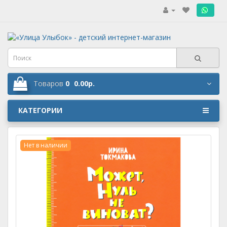
.
Товаров
0
0.00р.
КАТЕГОРИИ
Нет в наличии