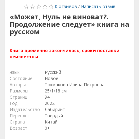
0 отзывов
/
Написать отзыв
«Может, Нуль не виноват?.
Продолжение следует» книга на
русском
Книга временно закончилась, сроки поставки
неизвестны
Язык
Русский
Состояние
Новое
Авторы
Токмакова Ирина Петровна
Размеры
25/1/18 см.
Страниц
94
Год
2022
Издательство
Лабиринт
Переплет
Твердый
Страна
Китай
Возраст
0+