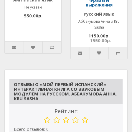
Фразы и
выражения
Не указан
Русский язык
550.00р.
Аббакумова Анна и Kru
Sasha
1150.00р.
1550.00р.
ОТЗЫВЫ О «МОЙ ПЕРВЫЙ ИСПАНСКИЙ»
ИНТЕРАКТИВНАЯ КНИГА СО ЗВУКОВЫМ
МОДУЛЕМ НА РУССКОМ. АББАКУМОВА АННА,
KRU SASHA
Рейтинг:
Всего отзывов: 0