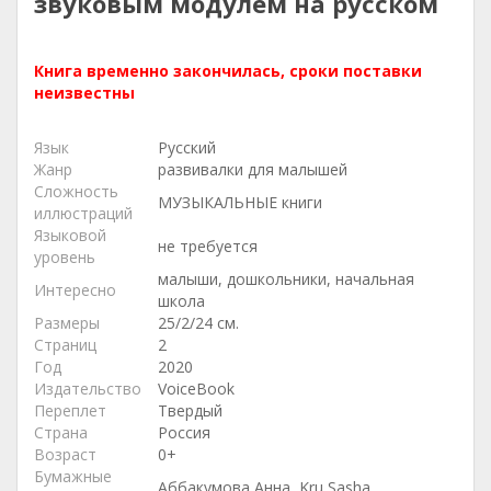
звуковым модулем на русском
Книга временно закончилась, сроки поставки
неизвестны
Язык
Русский
Жанр
развивалки для малышей
Сложность
МУЗЫКАЛЬНЫЕ книги
иллюстраций
Языковой
не требуется
уровень
малыши, дошкольники, начальная
Интересно
школа
Размеры
25/2/24 см.
Страниц
2
Год
2020
Издательство
VoiceBook
Переплет
Твердый
Страна
Россия
Возраст
0+
Бумажные
Аббакумова Анна, Kru Sasha