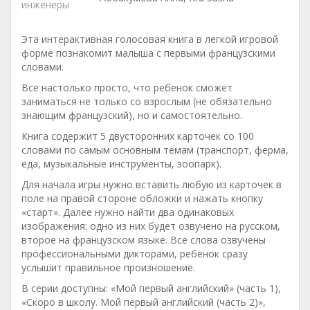
инженеры
Эта интерактивная голосовая книга в легкой игровой
форме познакомит малыша с первыми французскими
словами.
Все настолько просто, что ребенок сможет
заниматься не только со взрослым (не обязательно
знающим французский), но и самостоятельно.
Книга содержит 5 двусторонних карточек со 100
словами по самым основным темам (транспорт, ферма,
еда, музыкальные инструменты, зоопарк).
Для начала игры нужно вставить любую из карточек в
поле на правой стороне обложки и нажать кнопку
«старт». Далее нужно найти два одинаковых
изображения: одно из них будет озвучено на русском,
второе на французском языке. Все слова озвучены
профессиональными дикторами, ребенок сразу
услышит правильное произношение.
В серии доступны: «Мой первый английский» (часть 1),
«Скоро в школу. Мой первый английский (часть 2)»,