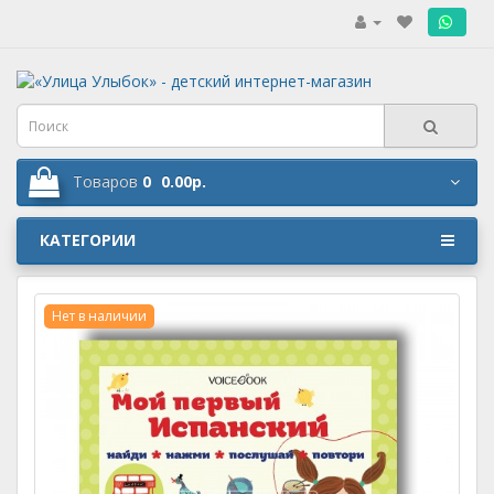
.
Товаров
0
0.00р.
КАТЕГОРИИ
Нет в наличии