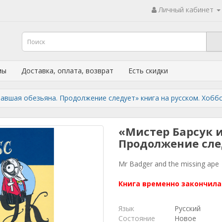
Личный кабинет
мы
Доставка, оплата, возврат
Есть скидки
авшая обезьяна. Продолжение следует» книга на русском. Хоббс
«Мистер Барсук 
Продолжение сле
Mr Badger and the missing ape
Книга временно закончила
Язык
Русский
Состояние
Новое