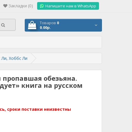
Закладки (0)
.
Напишите нам в WhatsApp
Товаров
0
0.00р.
 Ли, Хоббс Ли
и пропавшая обезьяна.
дует» книга на русском
сь, сроки поставки неизвестны