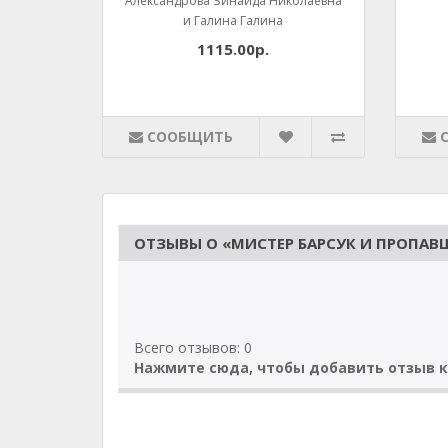
Александрова Зинаида Николаевна
и Галина Галина
1115.00р.
СООБЩИТЬ
ОТЗЫВЫ О «МИСТЕР БАРСУК И ПРОПАВШ
Всего отзывов: 0
Нажмите сюда, чтобы добавить отзыв к