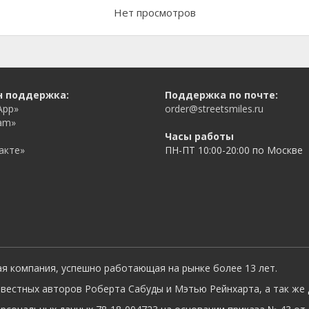
Нет просмотров
н поддержка:
Поддержка по почте:
App»
order@streetsmiles.ru
am»
Часы работы
акте»
ПН-ПТ 10:00-20:00 по Москве
ая компания, успешно работающая на рынке более 13 лет.
вестных авторов Роберта Сабуды и Мэтью Рейнхарта, а так же 