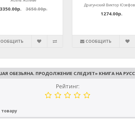
Жоэль Жоливе
Драгунский Виктор Юзефо
3350.00р.
3650.00р.
1274.00р.
СООБЩИТЬ
СООБЩИТЬ
АЯ ОБЕЗЬЯНА. ПРОДОЛЖЕНИЕ СЛЕДУЕТ» КНИГА НА РУСС
Рейтинг:
 товару