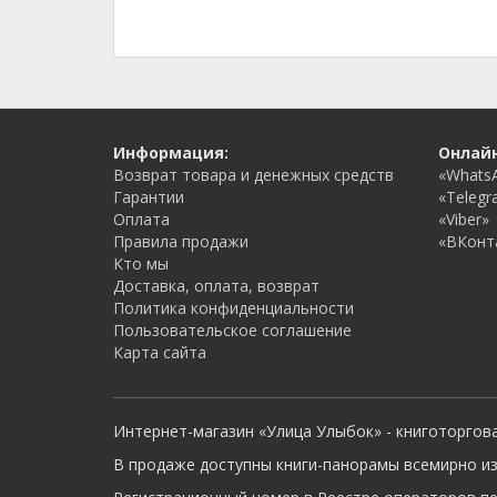
Информация:
Онлай
Возврат товара и денежных средств
«Whats
Гарантии
«Telegr
Оплата
«Viber»
Правила продажи
«ВКонт
Кто мы
Доставка, оплата, возврат
Политика конфиденциальности
Пользовательское соглашение
Карта сайта
Интернет-магазин «Улица Улыбок» - книготоргов
В продаже доступны книги-панорамы всемирно из