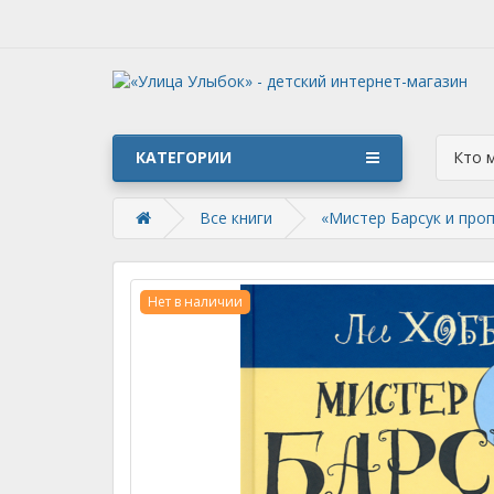
КАТЕГОРИИ
Кто 
Все книги
«Мистер Барсук и проп
Нет в наличии