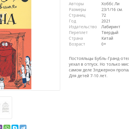
Авторы
Хоббс Ли
Размеры
23/1/16 см.
Страниц
72
Год
2021
Издательство
Лабиринт
Переплет
Твердый
Страна
Китай
Возраст
0+
Постояльцы Бубль-Гранд-оте
уехал в отпуск. Но только мис
самом деле Элджернон пропа
Для детей 7-10 лет.