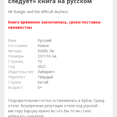
следует» книга на русском
Mr Badger and the difficult duchess
Книга временно закончилась, сроки поставки
неизвестны
Язык
Русский
Состояние
Новое
Авторы
Хоббс Ли
Размеры
23/1/16 см.
Страниц
72
Год
2021
Издательство
Лабиринт
Переплет
Твердый
Страна
Китай
Возраст
0+
Подозрительная гостья остановилась в Бубль-Гранд-
отеле. Безупречная репутация отеля под угрозой -
мистеру Барсуку нужно во что бы то ни стало
избежать скандала!