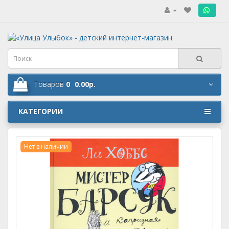
.
Товаров
0
0.00р.
КАТЕГОРИИ
Нет в наличии