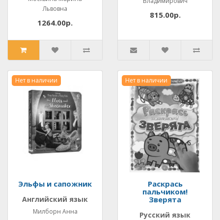
Владимирович
Львовна
815.00р.
1264.00р.
Нет в наличии
Нет в наличии
Эльфы и сапожник
Раскрась
пальчиком!
Английский язык
Зверята
Милборн Анна
Русский язык