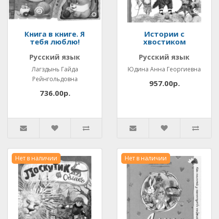
Книга в книге. Я
Истории с
тебя люблю!
хвостиком
Русский язык
Русский язык
Лагздынь Гайда
Юдина Анна Георгиевна
Рейнгольдовна
957.00р.
736.00р.
Нет в наличии
Нет в наличии