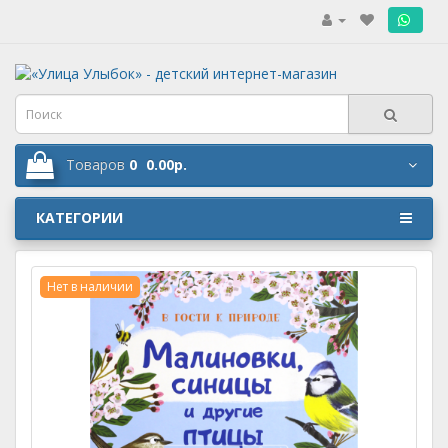
.
Товаров
0
0.00р.
КАТЕГОРИИ
Нет в наличии