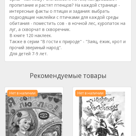
пропитание и растят птенцов? На каждой странице -
интересные факты о птицах и задания: выбрать
подходящие наклейки с птичками для каждой среды
обитания - поместить сов - в ночной лес, куропаток на
луг, а скворчат в скворечник.
В книге 120 наклеек.
Также в серии "В гости к природе" - "Заяц, ёжик, крот и
прочий звериный народ".
Для детей 7-9 лет.
Рекомендуемые товары
Нет в наличии
Нет в наличии