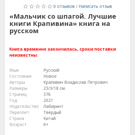
0 отзывов
/
Написать отзыв
«Мальчик со шпагой. Лучшие
книги Крапивина» книга на
русском
Книга временно закончилась, сроки поставки
неизвестны
Язык
Русский
Состояние
Новое
Авторы
Крапивин Владислав Петрович
Размеры
23/3/18 см.
Страниц
376
Год
2021
Издательство
Лабиринт
Переплет
Твердый
Страна
Китай
Возраст
6+