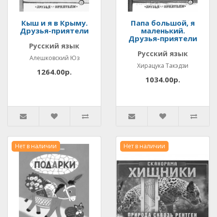
Кыш и я в Крыму.
Папа большой, я
Друзья-приятели
маленький.
Друзья-приятели
Русский язык
Русский язык
Алешковский Юз
Хирацука Такэдзи
1264.00р.
1034.00р.
Нет в наличии
Нет в наличии