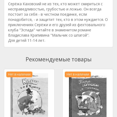
Серёжа Каховский не из тех, кто может смириться с
несправедливостью, грубостью и ложью. Он всегда
постоит за себя - в честном поединке, если
понадобится, - и защитит тех, кто в этом нуждается. О
приключениях Серёжи и его друзей из фехтовального
клуба "Эспада" читайте в знаменитом романе
Владислава Крапивина "Мальчик со шпагой".
Для детей 11-14 лет.
Рекомендуемые товары
Нет в наличии
Нет в наличии