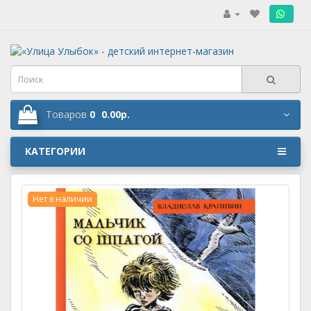
.
Товаров
0
0.00р.
КАТЕГОРИИ
Нет в наличии