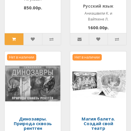
Русский язык
850.00р.
Аниашвили К. и
Вайткене Л.
1600.00р.
Нет в наличии
Нет в наличии
Динозавры.
Магия балета.
Природа сквозь
Создай свой
рентген
театр