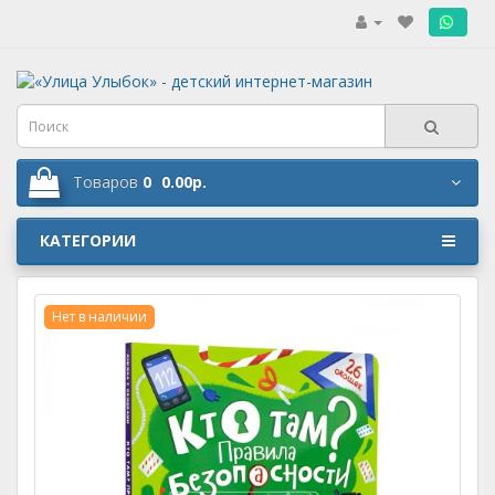
.
Товаров
0
0.00р.
КАТЕГОРИИ
Нет в наличии