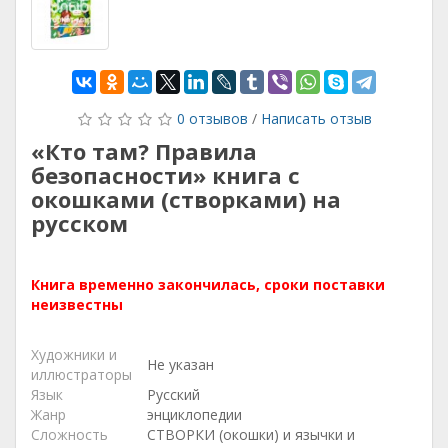
0 отзывов
/
Написать отзыв
«Кто там? Правила
безопасности» книга с
окошками (створками) на
русском
Книга временно закончилась, сроки поставки
неизвестны
Художники и
Не указан
иллюстраторы
Язык
Русский
Жанр
энциклопедии
Сложность
СТВОРКИ (окошки) и язычки и