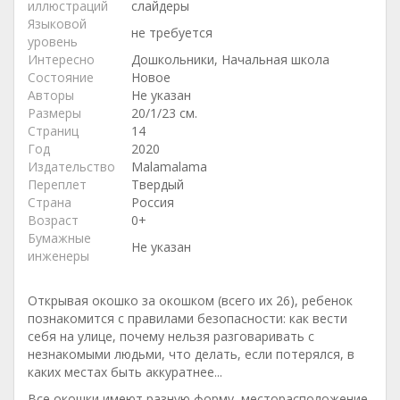
иллюстраций
слайдеры
Языковой
не требуется
уровень
Интересно
Дошкольники, Начальная школа
Состояние
Новое
Авторы
Не указан
Размеры
20/1/23 см.
Страниц
14
Год
2020
Издательство
Malamalama
Переплет
Твердый
Страна
Россия
Возраст
0+
Бумажные
Не указан
инженеры
Открывая окошко за окошком (всего их 26), ребенок
познакомится с правилами безопасности: как вести
себя на улице, почему нельзя разговаривать с
незнакомыми людьми, что делать, если потерялся, в
каких местах быть аккуратнее...
Все окошки имеют разную форму, месторасположение