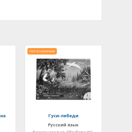
Нет в наличии
 на
Гуси-лебеди
.
Русский язык