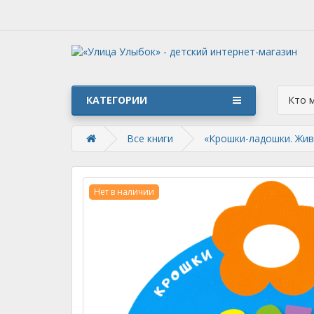
КАТЕГОРИИ
Кто 
Все книги
«Крошки-ладошки. Жив
Нет в наличии