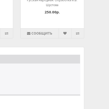
Русская народная. Обработка И.Б.
Шустова
250.00р.
СООБЩИТЬ