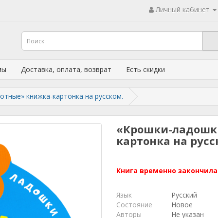
Личный кабинет
мы
Доставка, оплата, возврат
Есть скидки
отные» книжка-картонка на русском.
«Крошки-ладошк
картонка на рус
Книга временно закончила
Язык
Русский
Состояние
Новое
Авторы
Не указан