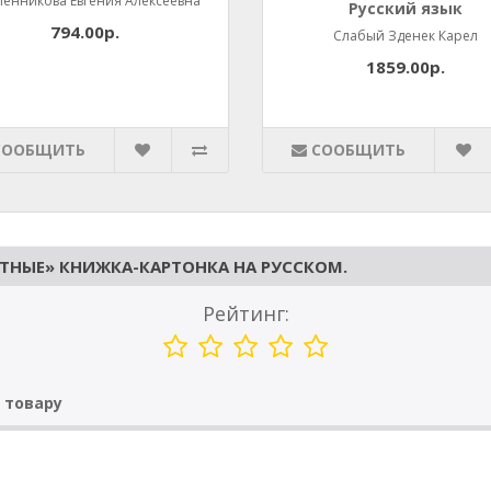
енникова Евгения Алексеевна
Русский язык
794.00р.
Слабый Зденек Карел
1859.00р.
СООБЩИТЬ
СООБЩИТЬ
НЫЕ» КНИЖКА-КАРТОНКА НА РУССКОМ.
Рейтинг:
 товару