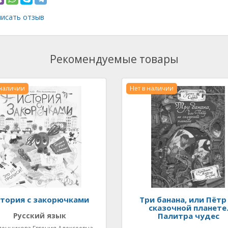
исать отзыв
Рекомендуемые товары
 наличии
Нет в наличии
тория с закорючками
Три банана, или Пётр
сказочной планете
Русский язык
Палитра чудес