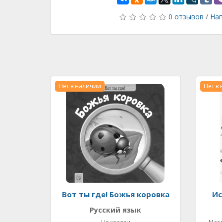
0 отзывов
/
Нап
Нет в наличии
Нет в
Вот ты где! Божья коровка
Ис
Русский язык