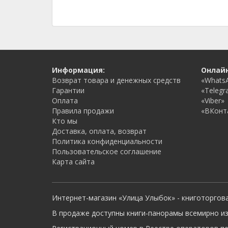
Информация:
Онлай
Возврат товара и денежных средств
«Whats
Гарантии
«Telegr
Оплата
«Viber»
Правила продажи
«ВКонт
Кто мы
Доставка, оплата, возврат
Политика конфиденциальности
Пользовательское соглашение
Карта сайта
Интернет-магазин «Улица Улыбок» - книготоргов
В продаже доступны книги-панорамы всемирно из