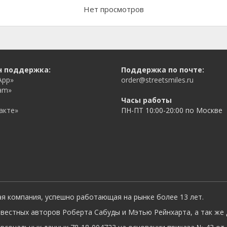
Нет просмотров
н поддержка:
Поддержка по почте:
App»
order@streetsmiles.ru
am»
Часы работы
акте»
ПН-ПТ 10:00-20:00 по Москве
ая компания, успешно работающая на рынке более 13 лет.
вестных авторов Роберта Сабуды и Мэтью Рейнхарта, а так же 