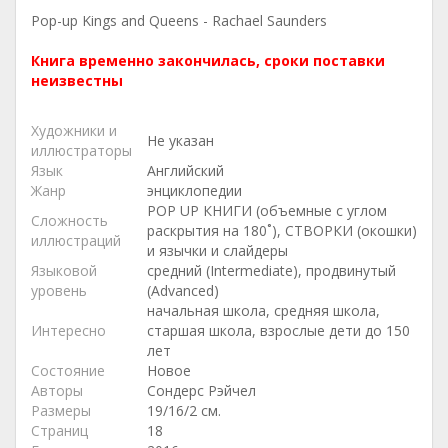
Pop-up Kings and Queens - Rachael Saunders
Книга временно закончилась, сроки поставки
неизвестны
Художники и
Не указан
иллюстраторы
Язык
Английский
Жанр
энциклопедии
POP UP КНИГИ (объемные с углом
Сложность
раскрытия на 180˚), СТВОРКИ (окошки)
иллюстраций
и язычки и слайдеры
Языковой
средний (Intermediate), продвинутый
уровень
(Advanced)
начальная школа, средняя школа,
Интересно
старшая школа, взрослые дети до 150
лет
Состояние
Новое
Авторы
Сондерс Рэйчел
Размеры
19/16/2 см.
Страниц
18