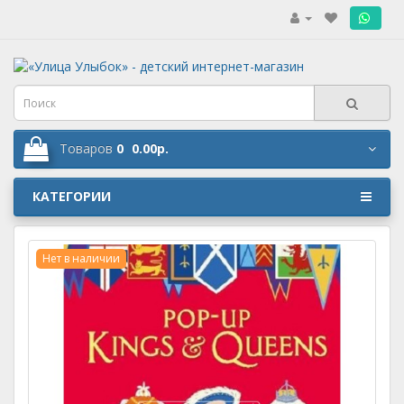
.
Товаров
0
0.00р.
КАТЕГОРИИ
Нет в наличии