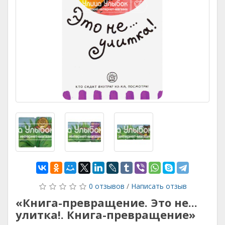
0 отзывов
/
Написать отзыв
«Книга-превращение. Это не...
улитка!. Книга-превращение»