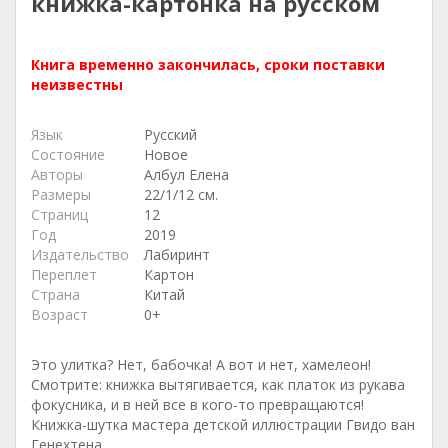
книжка-картонка на русском
Книга временно закончилась, сроки поставки
неизвестны
Язык
Русский
Состояние
Новое
Авторы
Албул Елена
Размеры
22/1/12 см.
Страниц
12
Год
2019
Издательство
Лабиринт
Переплет
Картон
Страна
Китай
Возраст
0+
Это улитка? Нет, бабочка! А вот и нет, хамелеон!
Смотрите: книжка вытягивается, как платок из рукава
фокусника, и в ней все в кого-то превращаются!
Книжка-шутка мастера детской иллюстрации Гвидо ван
Генехтена.