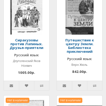
Сиракузовы
Путешествие к
против Лапиных.
центру Земли.
Друзья-приятели
Библиотека
приключений
Русский язык
Русский язык
Длуголенский Яков
Верн Жюль
Ноевич
842.00р.
1005.00р.
Нет в наличии
Нет в наличии