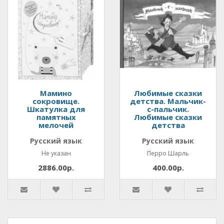
Мамино
Любимые сказки
сокровище.
детства. Мальчик-
Шкатулка для
с-пальчик.
памятных
Любимые сказки
мелочей
детства
Русский язык
Русский язык
Не указан
Перро Шарль
2886.00р.
400.00р.