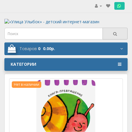
.
Товаров
0
0.00р.
КАТЕГОРИИ
Нет в наличии