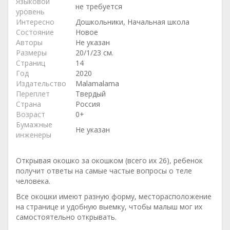
Языковой
не требуется
уровень
Интересно
Дошкольники, Начальная школа
Состояние
Новое
Авторы
Не указан
Размеры
20/1/23 см.
Страниц
14
Год
2020
Издательство
Malamalama
Переплет
Твердый
Страна
Россия
Возраст
0+
Бумажные
Не указан
инженеры
Открывая окошко за окошком (всего их 26), ребенок
получит ответы на самые частые вопросы о теле
человека.
Все окошки имеют разную форму, месторасположение
на странице и удобную выемку, чтобы малыш мог их
самостоятельно открывать.