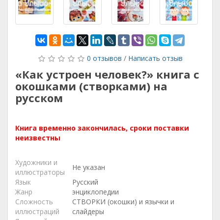
0 отзывов
/
Написать отзыв
«Как устроен человек?» книга с
окошками (створками) на
русском
Книга временно закончилась, сроки поставки
неизвестны
Художники и
Не указан
иллюстраторы
Язык
Русский
Жанр
энциклопедии
Сложность
СТВОРКИ (окошки) и язычки и
иллюстраций
слайдеры