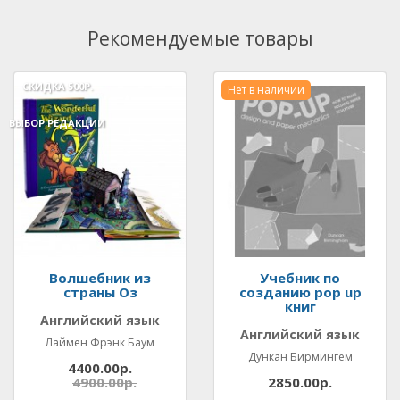
Рекомендуемые товары
СКИДКА
500Р.
Нет в наличии
ВЫБОР РЕДАКЦИИ
Волшебник из
Учебник по
страны Оз
созданию pop up
книг
Английский язык
Английский язык
Лаймен Фрэнк Баум
Дункан Бирмингем
4400.00р.
4900.00р.
2850.00р.