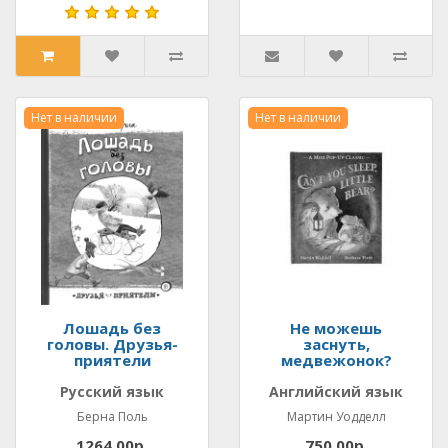
Нет в наличии
Нет в наличии
Лошадь без
Не можешь
головы. Друзья-
заснуть,
приятели
медвежонок?
Русский язык
Английский язык
Берна Поль
Мартин Уодделл
1264.00р.
750.00р.