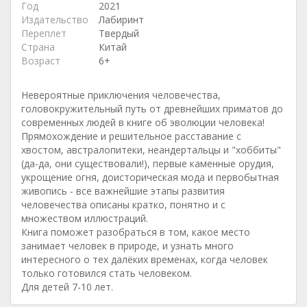
Год
2021
Издательство
Лабиринт
Переплет
Твердый
Страна
Китай
Возраст
6+
Невероятные приключения человечества,
головокружительный путь от древнейших приматов до
современных людей в книге об эволюции человека!
Прямохождение и решительное расставание с
хвостом, австралопитеки, неандертальцы и "хоббиты"
(да-да, они существовали!), первые каменные орудия,
укрощение огня, доисторическая мода и первобытная
живопись - все важнейшие этапы развития
человечества описаны кратко, понятно и с
множеством иллюстраций.
Книга поможет разобраться в том, какое место
занимает человек в природе, и узнать много
интересного о тех далёких временах, когда человек
только готовился стать человеком.
Для детей 7-10 лет.