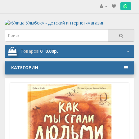
.
Товаров
0
0.00р.
КАТЕГОРИИ