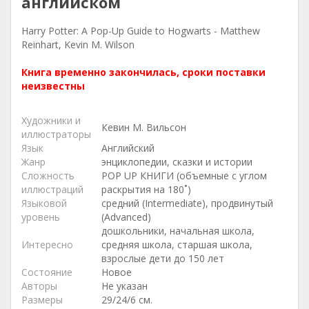
английском
Harry Potter: A Pop-Up Guide to Hogwarts - Matthew
Reinhart, Kevin M. Wilson
Книга временно закончилась, сроки поставки
неизвестны
Художники и
Кевин М. Вильсон
иллюстраторы
Язык
Английский
Жанр
энциклопедии, сказки и истории
Сложность
POP UP КНИГИ (объемные с углом
иллюстраций
раскрытия на 180˚)
Языковой
средний (Intermediate), продвинутый
уровень
(Advanced)
дошкольники, начальная школа,
Интересно
средняя школа, старшая школа,
взрослые дети до 150 лет
Состояние
Новое
Авторы
Не указан
Размеры
29/24/6 см.