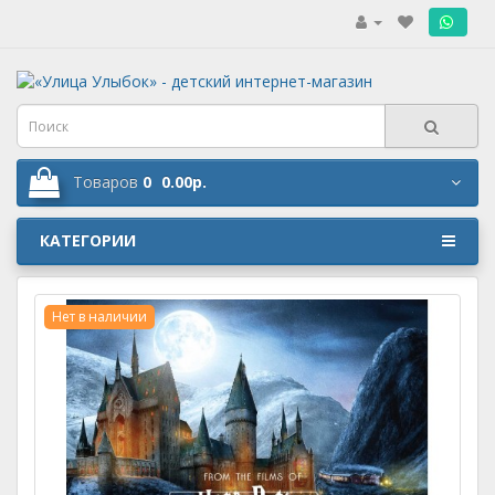
.
Товаров
0
0.00р.
КАТЕГОРИИ
Нет в наличии