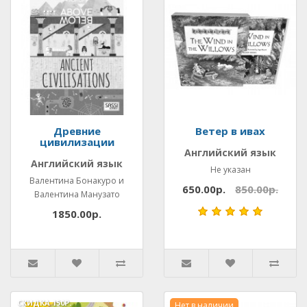
Древние
Ветер в ивах
цивилизации
Английский язык
Английский язык
Не указан
Валентина Бонакуро и
650.00р.
850.00р.
Валентина Манузато
1850.00р.
СКИДКА
150Р.
Нет в наличии