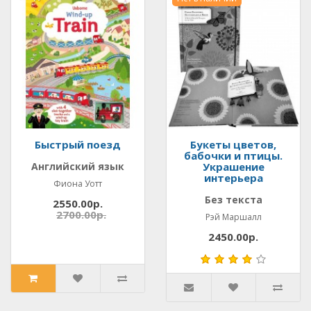
Быстрый поезд
Букеты цветов,
бабочки и птицы.
Английский язык
Украшение
интерьера
Фиона Уотт
Без текста
2550.00р.
2700.00р.
Рэй Маршалл
2450.00р.