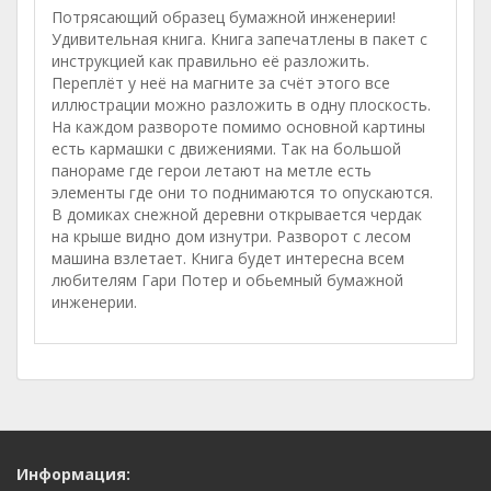
Потрясающий образец бумажной инженерии!
Удивительная книга. Книга запечатлены в пакет с
инструкцией как правильно её разложить.
Переплёт у неё на магните за счёт этого все
иллюстрации можно разложить в одну плоскость.
На каждом развороте помимо основной картины
есть кармашки с движениями. Так на большой
панораме где герои летают на метле есть
элементы где они то поднимаются то опускаются.
В домиках снежной деревни открывается чердак
на крыше видно дом изнутри. Разворот с лесом
машина взлетает. Книга будет интересна всем
любителям Гари Потер и обьемный бумажной
инженерии.
Информация: