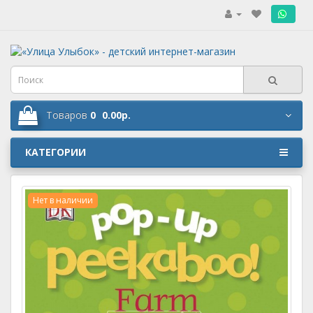
.
Товаров
0
0.00р.
КАТЕГОРИИ
Нет в наличии