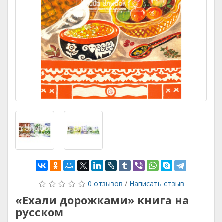
0 отзывов
/
Написать отзыв
«Ехали дорожками» книга на
русском