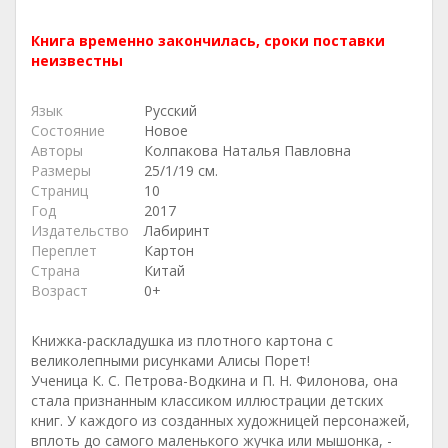
Книга временно закончилась, сроки поставки
неизвестны
Язык
Русский
Состояние
Новое
Авторы
Колпакова Наталья Павловна
Размеры
25/1/19 см.
Страниц
10
Год
2017
Издательство
Лабиринт
Переплет
Картон
Страна
Китай
Возраст
0+
Книжка-раскладушка из плотного картона с
великолепными рисунками Алисы Порет!
Ученица К. С. Петрова-Водкина и П. Н. Филонова, она
стала признанным классиком иллюстрации детских
книг. У каждого из созданных художницей персонажей,
вплоть до самого маленького жучка или мышонка, -