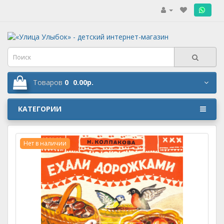
.
Товаров
0
0.00р.
КАТЕГОРИИ
Нет в наличии