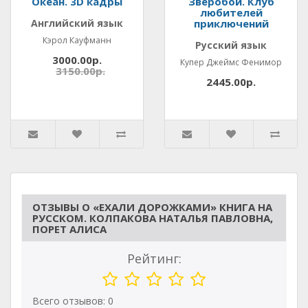
Океан. 3D кадры
Зверобой. Клуб
любителей
Английский язык
приключений
Кэрол Кауфманн
Русский язык
3000.00р.
Купер Джеймс Фенимор
3150.00р.
2445.00р.
ОТЗЫВЫ О «ЕХАЛИ ДОРОЖКАМИ» КНИГА НА
РУССКОМ. КОЛПАКОВА НАТАЛЬЯ ПАВЛОВНА,
ПОРЕТ АЛИСА
Рейтинг:
Всего отзывов: 0