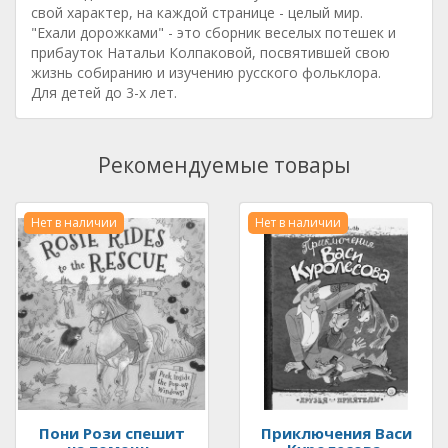
свой характер, на каждой странице - целый мир.
"Ехали дорожками" - это сборник веселых потешек и
прибауток Натальи Колпаковой, посвятившей свою
жизнь собиранию и изучению русского фольклора.
Для детей до 3-х лет.
Рекомендуемые товары
Нет в наличии
Нет в наличии
Пони Рози спешит
Приключения Васи