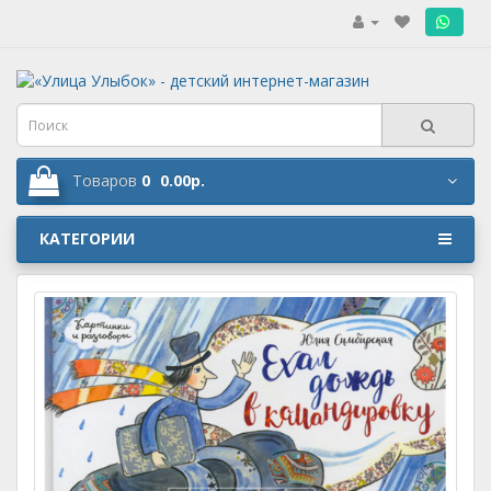
.
Товаров
0
0.00р.
КАТЕГОРИИ