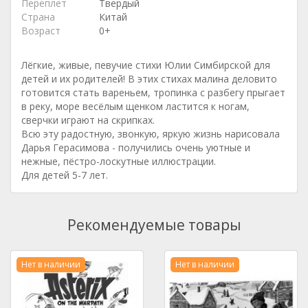
Переплет
Твердый
Страна
Китай
Возраст
0+
Лёгкие, живые, певучие стихи Юлии Симбирской для
детей и их родителей! В этих стихах малина деловито
готовится стать вареньем, тропинка с разбегу прыгает
в реку, море весёлым щенком ластится к ногам,
сверчки играют на скрипках.
Всю эту радостную, звонкую, яркую жизнь нарисовала
Дарья Герасимова - получились очень уютные и
нежные, пёстро-лоскутные иллюстрации.
Для детей 5-7 лет.
Рекомендуемые товары
Нет в наличии
Нет в наличии