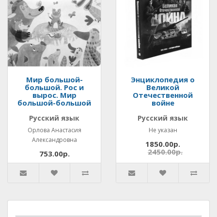
Мир большой-
Энциклопедия о
большой. Рос и
Великой
вырос. Мир
Отечественной
большой-большой
войне
Русский язык
Русский язык
Орлова Анастасия
Не указан
Александровна
1850.00р.
2450.00р.
753.00р.