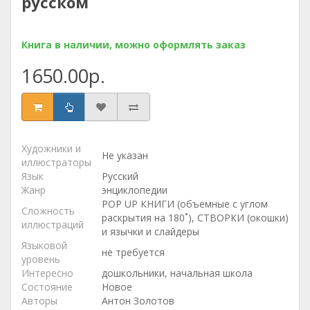
русском
Книга в наличии, можно оформлять заказ
1650.00р.
Художники и
Не указан
иллюстраторы
Язык
Русский
Жанр
энциклопедии
POP UP КНИГИ (объемные с углом
Сложность
раскрытия на 180˚), СТВОРКИ (окошки)
иллюстраций
и язычки и слайдеры
Языковой
не требуется
уровень
Интересно
дошкольники, начальная школа
Состояние
Новое
Авторы
Антон Золотов