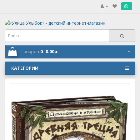
.
Товаров
0
0.00р.
КАТЕГОРИИ