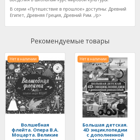
В серии «Путешествие в прошлое» доступны: Древний
Египет, Древняя Греция, Древний Рим. ,/p>
Рекомендуемые товары
Нет в наличии
Нет в наличии
Волшебная
Большая детская.
флейта. Опера В.А.
4D энциклопедии
Моцарта. Великие
с дополненной
композиторы -
реальностью