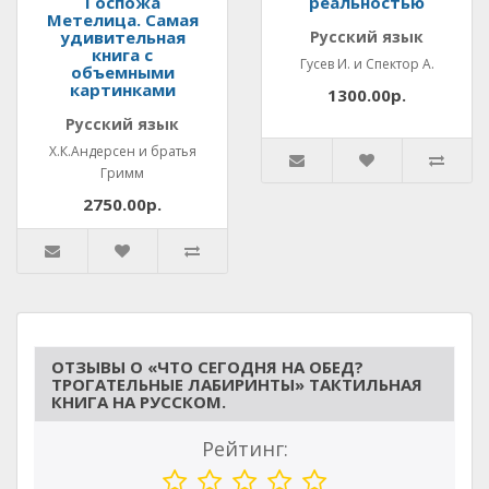
Госпожа
реальностью
Метелица. Самая
удивительная
Русский язык
книга с
Гусев И. и Спектор А.
объемными
картинками
1300.00р.
Русский язык
Х.К.Андерсен и братья
Гримм
2750.00р.
ОТЗЫВЫ О «ЧТО СЕГОДНЯ НА ОБЕД?
ТРОГАТЕЛЬНЫЕ ЛАБИРИНТЫ» ТАКТИЛЬНАЯ
КНИГА НА РУССКОМ.
Рейтинг: