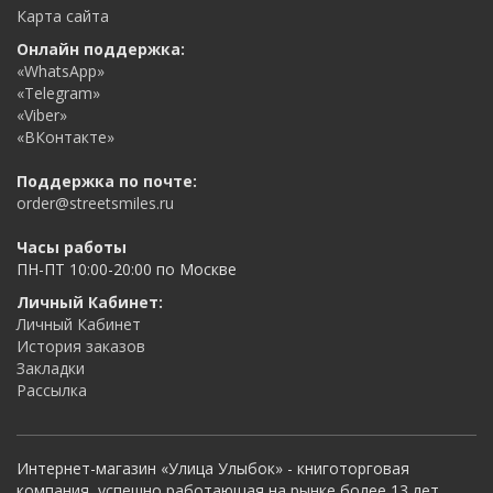
Карта сайта
Онлайн поддержка:
«WhatsApp»
«Telegram»
«Viber»
«ВКонтакте»
Поддержка по почте:
order@streetsmiles.ru
Часы работы
ПН-ПТ 10:00-20:00 по Москве
Личный Кабинет:
Личный Кабинет
История заказов
Закладки
Рассылка
Интернет-магазин «Улица Улыбок» - книготорговая
компания, успешно работающая на рынке более 13 лет.