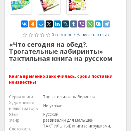
0 отзывов
/
Написать отзыв
«Что сегодня на обед?.
Трогательные лабиринты»
тактильная книга на русском
Книга временно закончилась, сроки поставки
неизвестны
Серия книги
Трогательные лабиринты
Художники и
Не указан
иллюстраторы
Язык
Русский
Жанр
развивалки для малышей
ТАКТИЛЬНЫЕ книги (с игрушками,
Сложность