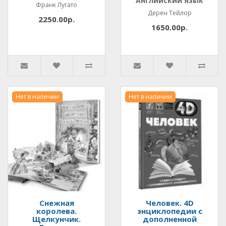
Английский язык
Франк Лугато
Дерен Тейлор
2250.00р.
1650.00р.
Нет в наличии
Нет в наличии
Снежная
Человек. 4D
королева.
энциклопедии с
Щелкунчик.
дополненной