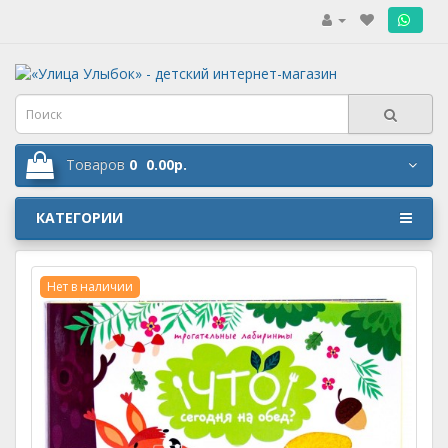
.
Товаров
0
0.00р.
КАТЕГОРИИ
Нет в наличии