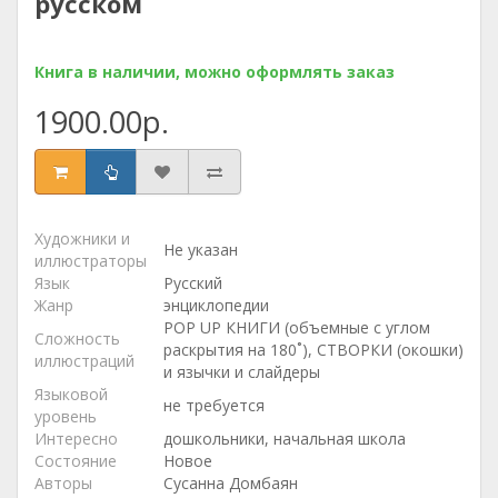
русском
Книга в наличии, можно оформлять заказ
1900.00р.
Художники и
Не указан
иллюстраторы
Язык
Русский
Жанр
энциклопедии
POP UP КНИГИ (объемные с углом
Сложность
раскрытия на 180˚), СТВОРКИ (окошки)
иллюстраций
и язычки и слайдеры
Языковой
не требуется
уровень
Интересно
дошкольники, начальная школа
Состояние
Новое
Авторы
Сусанна Домбаян