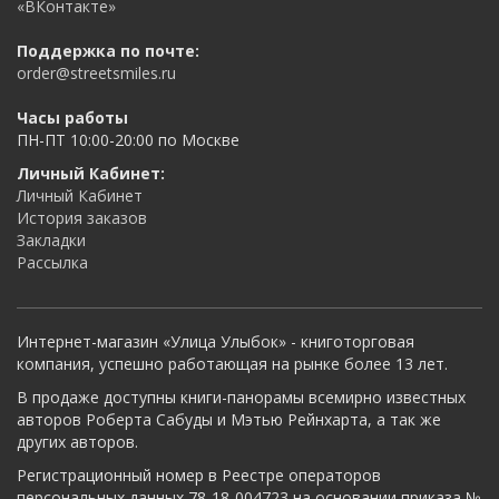
«ВКонтакте»
Поддержка по почте:
order@streetsmiles.ru
Часы работы
ПН-ПТ 10:00-20:00 по Москве
Личный Кабинет:
Личный Кабинет
История заказов
Закладки
Рассылка
Интернет-магазин «Улица Улыбок» - книготорговая
компания, успешно работающая на рынке более 13 лет.
В продаже доступны книги-панорамы всемирно известных
авторов Роберта Сабуды и Мэтью Рейнхарта, а так же
других авторов.
Регистрационный номер в Реестре операторов
персональных данных 78-18-004723 на основании приказа №