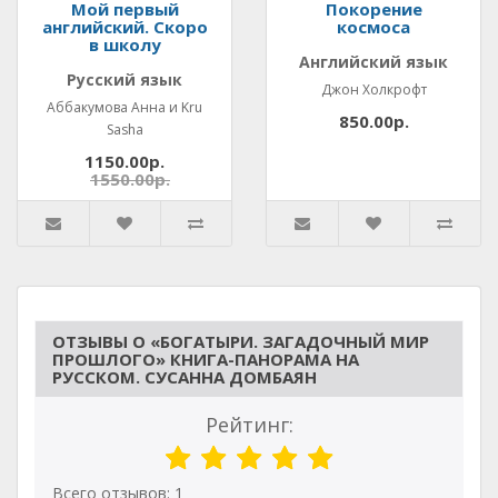
Мой первый
Покорение
английский. Скоро
космоса
в школу
Английский язык
Русский язык
Джон Холкрофт
Аббакумова Анна и Kru
850.00р.
Sasha
1150.00р.
1550.00р.
ОТЗЫВЫ О «БОГАТЫРИ. ЗАГАДОЧНЫЙ МИР
ПРОШЛОГО» КНИГА-ПАНОРАМА НА
РУССКОМ. СУСАННА ДОМБАЯН
Рейтинг:
Всего отзывов: 1