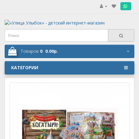
.
Товаров
0
0.00р.
КАТЕГОРИИ