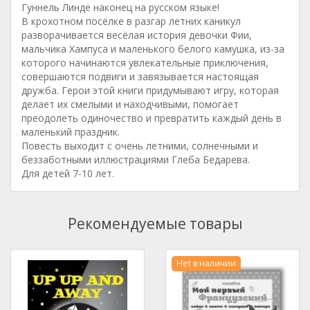
Гуннель Линде наконец на русском языке!
В крохотном посёлке в разгар летних каникул
разворачивается весёлая история девочки Фии,
мальчика Хампуса и маленького белого камушка, из-за
которого начинаются увлекательные приключения,
совершаются подвиги и завязывается настоящая
дружба. Герои этой книги придумывают игру, которая
делает их смелыми и находчивыми, помогает
преодолеть одиночество и превратить каждый день в
маленький праздник.
Повесть выходит с очень летними, солнечными и
беззаботными иллюстрациями Глеба Бедарева.
Для детей 7-10 лет.
Рекомендуемые товары
Нет в наличии