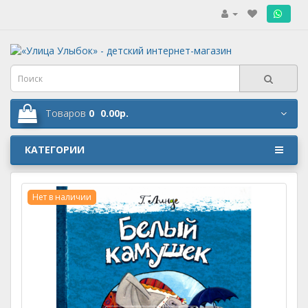
.
Товаров
0
0.00р.
КАТЕГОРИИ
Нет в наличии