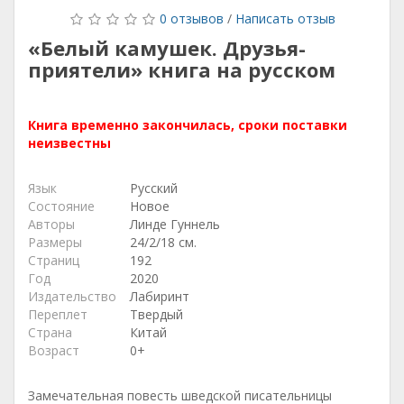
0 отзывов
/
Написать отзыв
«Белый камушек. Друзья-
приятели» книга на русском
Книга временно закончилась, сроки поставки
неизвестны
Язык
Русский
Состояние
Новое
Авторы
Линде Гуннель
Размеры
24/2/18 см.
Страниц
192
Год
2020
Издательство
Лабиринт
Переплет
Твердый
Страна
Китай
Возраст
0+
Замечательная повесть шведской писательницы